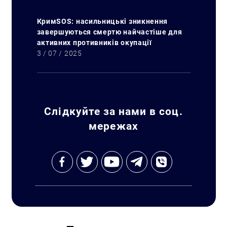
КримSOS: насильницькі зникнення
завершуються смертю найчастіше для
активних противників окупації
Искать:
3 / 07 / 2025
Слідкуйте за нами в соц.
мережах