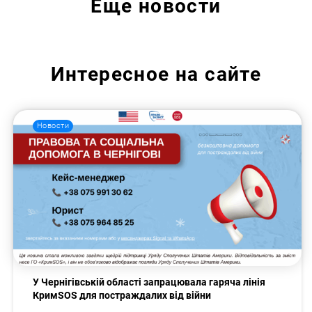
Еще
новости
Интересное на сайте
Новости
У Чернігівській області запрацювала гаряча лінія
КримSOS для постраждалих від війни