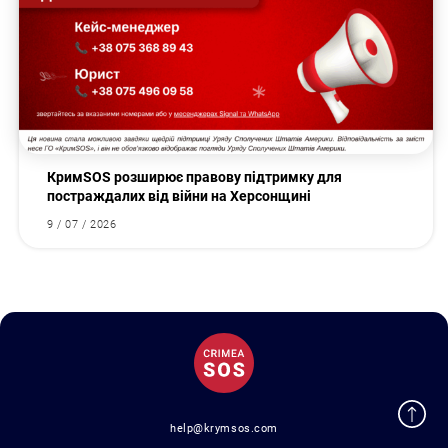
КримSOS розширює правову підтримку для
постраждалих від війни на Херсонщині
9 / 07 / 2026
help@krymsos.com