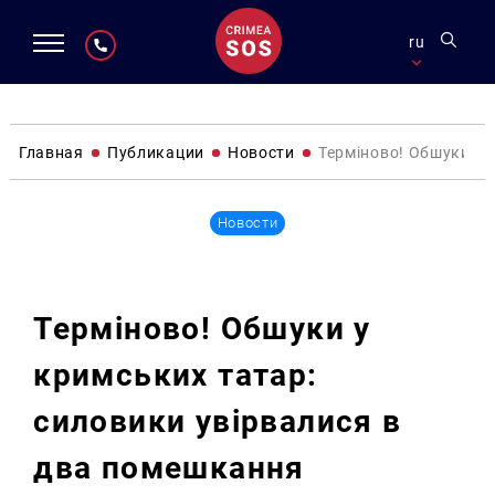
ru
Главная
Публикации
Новости
Терміново! Обшуки у
Новости
Терміново! Обшуки у
кримських татар:
силовики увірвалися в
два помешкання