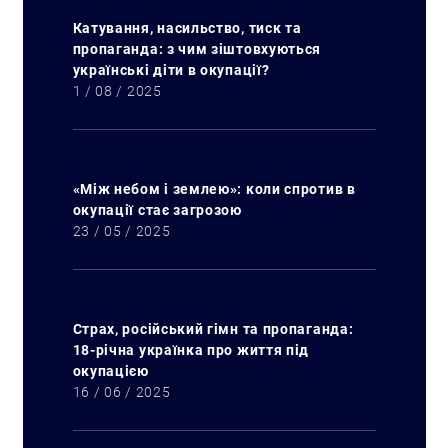
Катування, насильство, тиск та
пропаганда: з чим зіштовхуються
українські діти в окупації?
1 / 08 / 2025
«Між небом і землею»: коли спротив в
окупації стає загрозою
23 / 05 / 2025
Страх, російський гімн та пропаганда:
18-річна українка про життя під
окупацією
16 / 06 / 2025