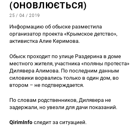
(ОНОВЛЮЄТЬСЯ)
25 / 04 / 2019
Информацию об обыске разместила
организатор проекта «Крымское детство»,
активистка Алие Керимова.
Обыск проходит по улице Раздерина в доме
местного жителя, участника «поляны протеста»
​Дилявера Алимова. По последним данным
силовики ворвались только в один дом, во
втором – не подтверждается.
По словам родственников, Дилявера не
задержали, но увезли для дачи показаний.
QirimInfo
следит за ситуацией.