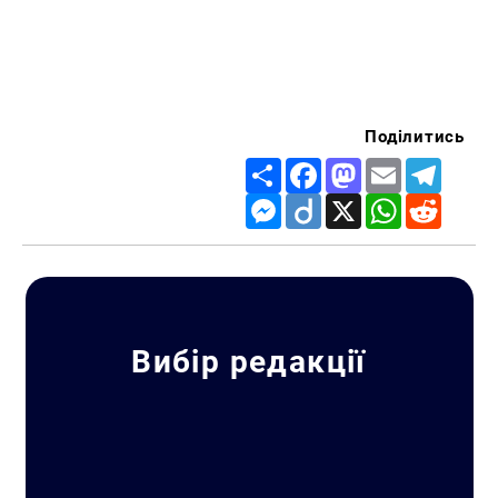
Поділитись
Share
Facebook
Mastodon
Email
Telegr
Messenger
Diigo
X
WhatsApp
Reddit
Вибір редакції