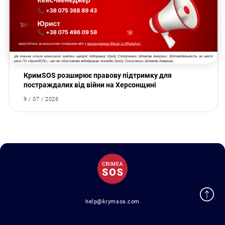
КримSOS розширює правову підтримку для
постраждалих від війни на Херсонщині
9 / 07 / 2026
help@krymsos.com