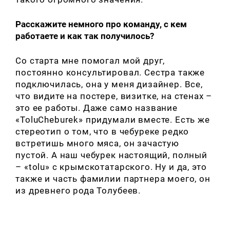
Расскажите немного про команду, с кем
работаете и как так получилось?
Со старта мне помогал мой друг,
постоянно консультировал. Сестра также
подключилась, она у меня дизайнер. Все,
что видите на постере, визитке, на стенах –
это ее работы. Даже само название
«ToluCheburek» придумали вместе. Есть же
стереотип о том, что в чебуреке редко
встретишь много мяса, он зачастую
пустой. А наш чебурек настоящий, полный
– «tolu» с крымскотатарского. Ну и да, это
также и часть фамилии партнера моего, он
из древнего рода Толубеев.