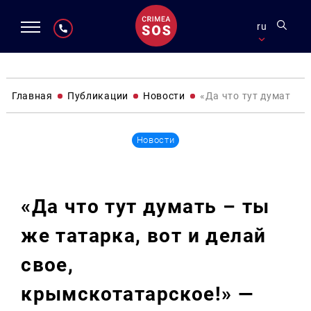
ru
Главная
Публикации
Новости
«Да что тут думать –
Новости
«Да что тут думать – ты
же татарка, вот и делай
свое,
крымскотатарское!» —