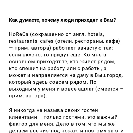
Как думаете, почему люди приходят к Вам?
HoReCa (сокращенно от англ. hotels,
restaurants, cafes (отели, рестораны, кафе)
— прим. автора) работает зачастую так:
если вкусно, то придут еще. Ко мне в
основном приходят те, кто живет рядом,
кто спешит на работу или с работы, а
может и направляется на дачу в Вышгород,
который здесь совсем рядом. По
выходным у меня и вовсе ашлаг (смеется –
прим. автора).
Я никогда не называ своих гостей
клиентами – только гостями, это важный
фактор для меня. Дело в том, что мы же
делаем все «из-под ножа», и поэтому за эти