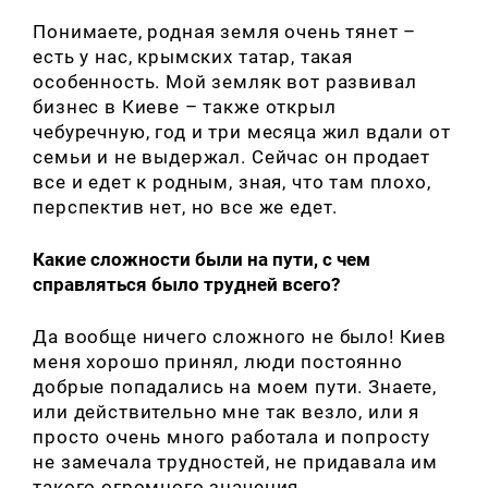
Понимаете, родная земля очень тянет –
есть у нас, крымских татар, такая
особенность. Мой земляк вот развивал
бизнес в Киеве – также открыл
чебуречную, год и три месяца жил вдали от
семьи и не выдержал. Сейчас он продает
все и едет к родным, зная, что там плохо,
перспектив нет, но все же едет.
Какие сложности были на пути, с чем
справляться было трудней всего?
Искать:
Да вообще ничего сложного не было! Киев
меня хорошо принял, люди постоянно
добрые попадались на моем пути. Знаете,
или действительно мне так везло, или я
просто очень много работала и попросту
не замечала трудностей, не придавала им
такого огромного значения.