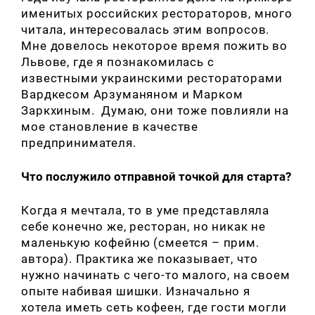
именитых российских рестораторов, много
читала, интересовалась этим вопросов.
Мне довелось некоторое время пожить во
Львове, где я познакомилась с
известными украинскими рестораторами
Вардкесом Арзуманяном и Марком
Заркхиным. Думаю, они тоже повлияли на
мое становление в качестве
предпринимателя.
Что послужило отправной точкой для старта?
Когда я мечтала, то в уме представляла
себе конечно же, ресторан, но никак не
маленькую кофейню (смеется – прим.
автора). Практика же показывает, что
нужно начинать с чего-то малого, на своем
опыте набивая шишки. Изначально я
хотела иметь сеть кофеен, где гости могли