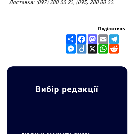
Доставка: (097) 280 88 22, (095) 280 88 22.
Поділитись
Share
Facebook
Mastodon
Email
Telegr
Messenger
Diigo
X
WhatsApp
Reddit
Вибір редакції