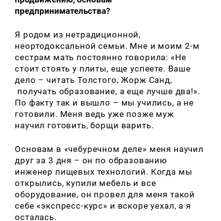
предпринимательства?
Я родом из нетрадиционной,
неортодоксальной семьи. Мне и моим 2-м
сестрам мать постоянно говорила: «Не
стоит стоять у плиты, еще успеете. Ваше
дело – читать Толстого, Жорж Санд,
получать образование, а еще лучше два!».
По факту так и вышло – мы учились, а не
готовили. Меня ведь уже позже муж
научил готовить, борщи варить.
Основам в «чебуречном деле» меня научил
друг за 3 дня – он по образованию
инженер пищевых технологий. Когда мы
открылись, купили мебель и все
оборудование, он провел для меня такой
себе «экспресс-курс» и вскоре уехал, а я
осталась.