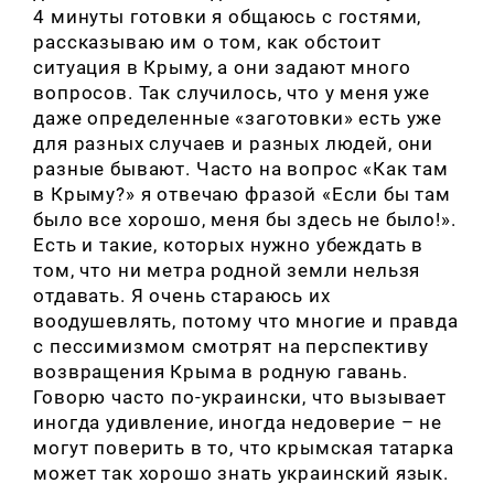
4 минуты готовки я общаюсь с гостями,
рассказываю им о том, как обстоит
ситуация в Крыму, а они задают много
вопросов. Так случилось, что у меня уже
даже определенные «заготовки» есть уже
для разных случаев и разных людей, они
разные бывают. Часто на вопрос «Как там
в Крыму?» я отвечаю фразой «Если бы там
было все хорошо, меня бы здесь не было!».
Есть и такие, которых нужно убеждать в
том, что ни метра родной земли нельзя
отдавать. Я очень стараюсь их
воодушевлять, потому что многие и правда
с пессимизмом смотрят на перспективу
возвращения Крыма в родную гавань.
Говорю часто по-украински, что вызывает
иногда удивление, иногда недоверие – не
могут поверить в то, что крымская татарка
может так хорошо знать украинский язык.