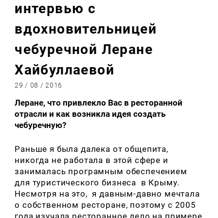
интервью с
вдохновительницей
чебуречной Леране
Хайбуллаевой
29 / 08 / 2016
Леране, что привлекло Вас в ресторанной
отрасли и как возникла идея создать
чебуречную?
Раньше я была далека от общепита,
никогда не работала в этой сфере и
занималась програмным обеспечением
для туристического бизнеса в Крыму.
Несмотря на это, я давным-давно мечтала
о собственном ресторане, поэтому с 2005
года изучала ресторанное дело на примере