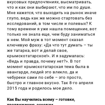
вкусовых предпочтениях, высматривать,
что и как они выбирают, что им по душе.
Мне кажется, что выходить на рынок иначе
глупо, ведь как же можно стартовать без
исследований, в том числе и полевых? К
тому времени я уже нашла помещение, вот
только не знала еще, чем буду заниматься
в нем. Мой муж в тот момент сказал
ключевую фразу: «Да что тут думать – ты
же татарка, вот и делай свое,
крымскотатарское!». И я задумалась:
«Ведь и правда, почему нет?». В тот
момент крымскотатарская тема была в
авангарде, людей это влекло, да и
чебуреки сами по себе – это просто,
быстро и главное вкусно. Так 8-го апреля
2015 года и родилось мое дело.
Как Вы научились всему – готовке,
продвижению, основам