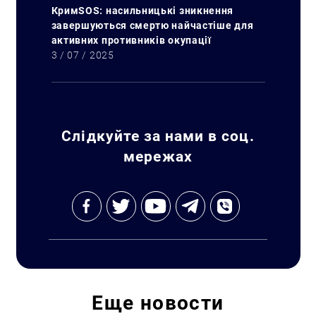
КримSOS: насильницькі зникнення
завершуються смертю найчастіше для
активних противників окупації
3 / 07 / 2025
Слідкуйте за нами в соц.
мережах
Еще
новости