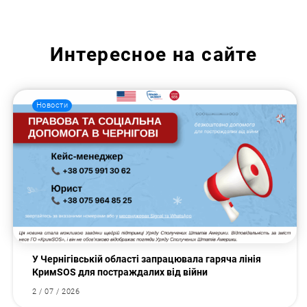
Интересное на сайте
Новости
У Чернігівській області запрацювала гаряча лінія
КримSOS для постраждалих від війни
2 / 07 / 2026