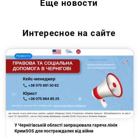
Еще
новости
Интересное на сайте
Новости
У Чернігівській області запрацювала гаряча лінія
КримSOS для постраждалих від війни