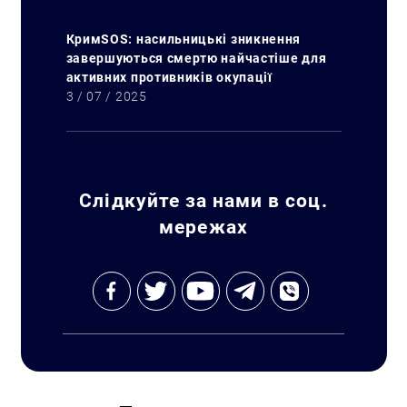
КримSOS: насильницькі зникнення
завершуються смертю найчастіше для
активних противників окупації
3 / 07 / 2025
Слідкуйте за нами в соц.
мережах
Искать: