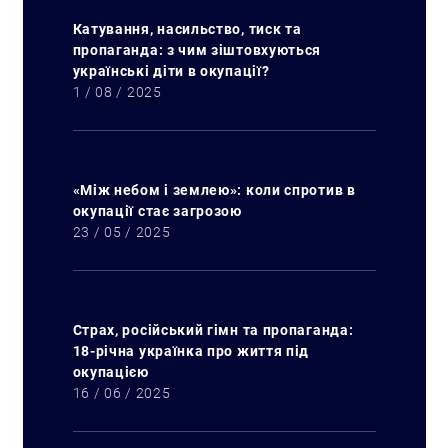
Катування, насильство, тиск та
пропаганда: з чим зіштовхуються
українські діти в окупації?
1 / 08 / 2025
«Між небом і землею»: коли спротив в
окупації стає загрозою
23 / 05 / 2025
Страх, російський гімн та пропаганда:
18-річна українка про життя під
окупацією
16 / 06 / 2025