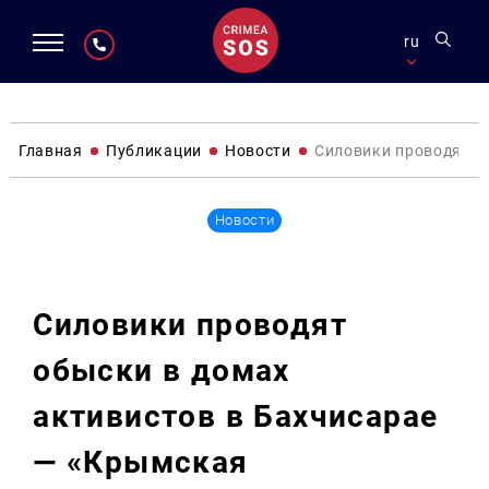
ru
Главная
Публикации
Новости
Силовики проводят о
Новости
Силовики проводят
обыски в домах
активистов в Бахчисарае
— «Крымская