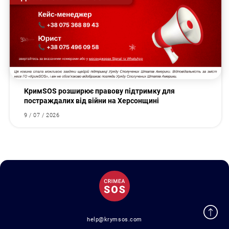
КримSOS розширює правову підтримку для
постраждалих від війни на Херсонщині
9 / 07 / 2026
help@krymsos.com