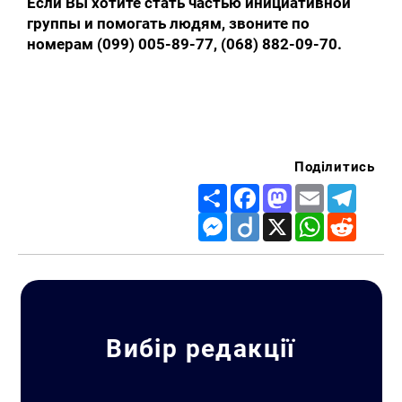
Если Вы хотите стать частью инициативной
группы и помогать людям, звоните по
номерам
(099) 005-89-77, (068) 882-09-70.
Искать:
Поділитись
Share
Facebook
Mastodon
Email
Telegr
Messenger
Diigo
X
WhatsApp
Reddit
Вибір редакції