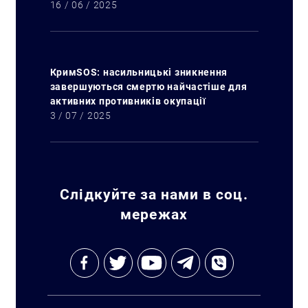
16 / 06 / 2025
КримSOS: насильницькі зникнення
завершуються смертю найчастіше для
активних противників окупації
3 / 07 / 2025
Слідкуйте за нами в соц.
мережах