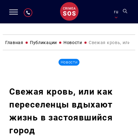
ru
Главная
Публикации
Новости
Свежая кровь, или к
Новости
Свежая кровь, или как
переселенцы вдыхают
жизнь в застоявшийся
город