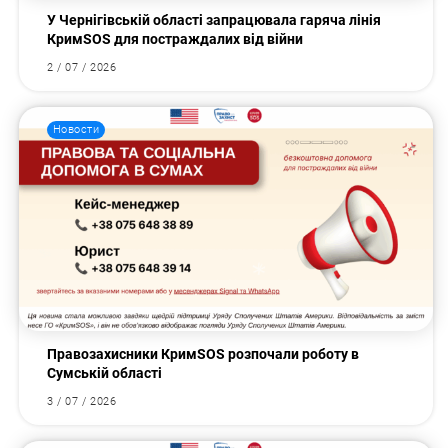
У Чернігівській області запрацювала гаряча лінія
КримSOS для постраждалих від війни
2 / 07 / 2026
Новости
Правозахисники КримSOS розпочали роботу в
Сумській області
3 / 07 / 2026