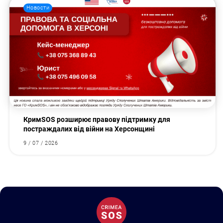
Новости
КримSOS розширює правову підтримку для
постраждалих від війни на Херсонщині
9 / 07 / 2026