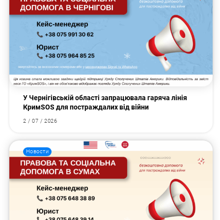
У Чернігівській області запрацювала гаряча лінія
КримSOS для постраждалих від війни
2 / 07 / 2026
Новости