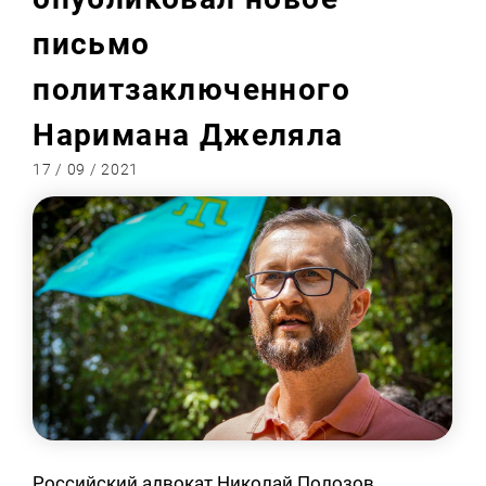
письмо
политзаключенного
Наримана Джеляла
17 / 09 / 2021
Российский адвокат Николай Полозов