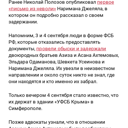
Ранее Николай Полозов опубликовал
первое
«письмо из неволи»
Наримана Джеляла, в
котором он подробно рассказал о своем
задержании.
Напомним, 3 и 4 сентября люди в форме ФСБ
РФ, которые отказались предоставлять
документы,
провели обыски и задержали
двоюродных братьев Азиза и Асана Ахтемовых,
Эльдара Одаманова, Шевкета Усеинова и
Наримана Джеляла. Их увезли в неизвестном
направлении и около суток никто не знал, где
они находятся и кто именно их забрал.
Только вечером 4 сентября стало известно, что
их держат в здании «УФСБ Крыма» в
Симферополе.
Позже адвокаты узнали, что в отношении