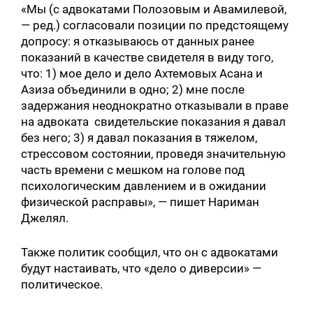
«Мы (с адвокатами Полозовым и Авамилевой,
— ред.) согласовали позиции по предстоящему
допросу: я отказываюсь от данных ранее
показаний в качестве свидетеля в виду того,
что: 1) мое дело и дело Ахтемовых Асана и
Азиза объединили в одно; 2) мне после
задержания неоднократно отказывали в праве
на адвоката свидетельские показания я давал
без него; 3) я давал показания в тяжелом,
стрессовом состоянии, проведя значительную
часть времени с мешком на голове под
психологическим давлением и в ожидании
физической расправы», — пишет Нариман
Джелял.
Также политик сообщил, что он с адвокатами
будут настаивать, что «дело о диверсии» —
политическое.