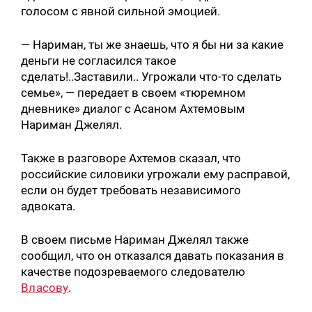
голосом с явной сильной эмоцией.
— Нариман, ты же знаешь, что я бы ни за какие
деньги не согласился такое
сделать!..Заставили.. Угрожали что-то сделать
семье», — передает в своем «тюремном
дневнике» диалог с Асаном Ахтемовым
Нариман Джелял.
Также в разговоре Ахтемов сказал, что
российские силовики угрожали ему расправой,
если он будет требовать независимого
адвоката.
В своем письме Нариман Джелял также
сообщил, что он отказался давать показания в
качестве подозреваемого следователю
Власову
.