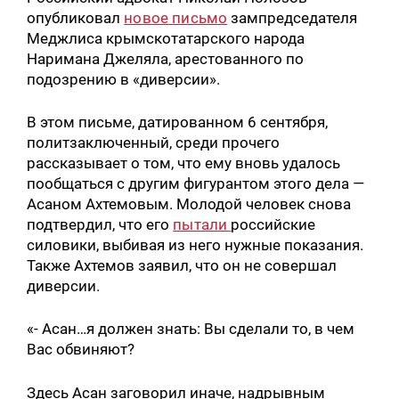
опубликовал
новое письмо
зампредседателя
Меджлиса крымскотатарского народа
Наримана Джеляла, арестованного по
подозрению в «диверсии».
В этом письме, датированном 6 сентября,
политзаключенный, среди прочего
рассказывает о том, что ему вновь удалось
пообщаться с другим фигурантом этого дела —
Асаном Ахтемовым. Молодой человек снова
подтвердил, что его
пытали
российские
силовики, выбивая из него нужные показания.
Также Ахтемов заявил, что он не совершал
диверсии.
«- Асан…я должен знать: Вы сделали то, в чем
Вас обвиняют?
Здесь Асан заговорил иначе, надрывным