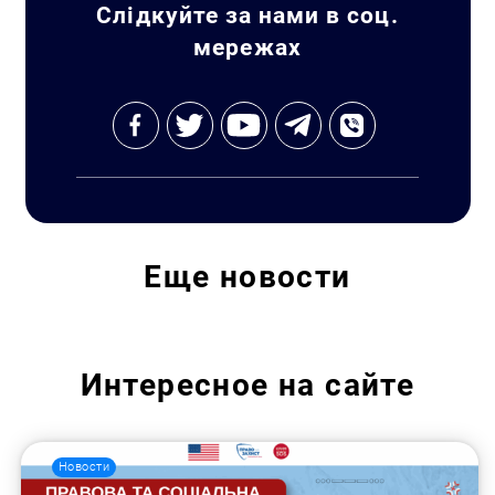
Слідкуйте за нами в соц.
мережах
Еще
новости
Интересное на сайте
Новости