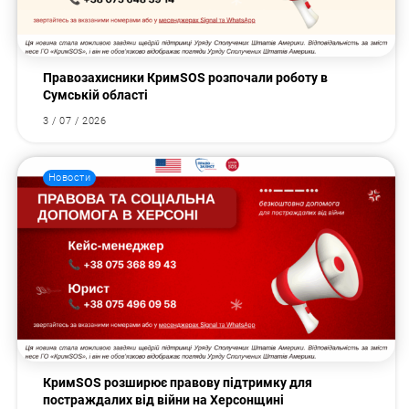
Правозахисники КримSOS розпочали роботу в
Сумській області
3 / 07 / 2026
Новости
КримSOS розширює правову підтримку для
постраждалих від війни на Херсонщині