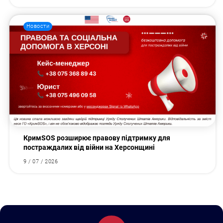
Новости
КримSOS розширює правову підтримку для
постраждалих від війни на Херсонщині
9 / 07 / 2026