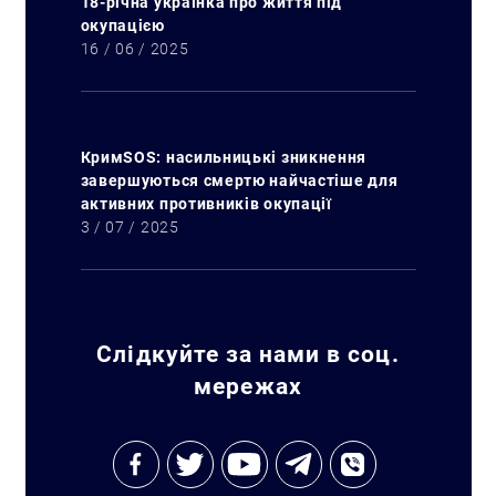
18-річна українка про життя під
окупацією
16 / 06 / 2025
КримSOS: насильницькі зникнення
Искать:
завершуються смертю найчастіше для
активних противників окупації
3 / 07 / 2025
Слідкуйте за нами в соц.
мережах