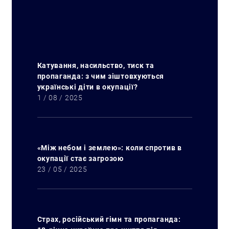
Катування, насильство, тиск та
пропаганда: з чим зіштовхуються
українські діти в окупації?
1 / 08 / 2025
«Між небом і землею»: коли спротив в
окупації стає загрозою
23 / 05 / 2025
Страх, російський гімн та пропаганда: