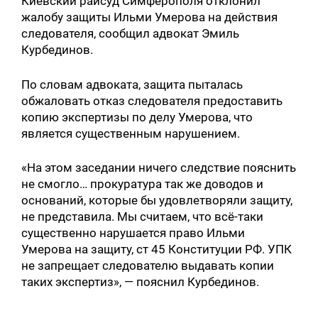
Киевский райсуд Симферополя отклонил
жалобу защиты Ильми Умерова на действия
следователя, сообщил адвокат Эмиль
Курбединов.
По словам адвоката, защита пыталась
обжаловать отказ следователя предоставить
копию экспертизы по делу Умерова, что
является существенным нарушением.
«На этом заседании ничего следствие пояснить
не смогло… прокуратура так же доводов и
оснований, которые бы удовлетворяли защиту,
не представила. Мы считаем, что всё-таки
существенно нарушается право Ильми
Умерова на защиту, ст 45 Конституции РФ. УПК
не запрещает следователю выдавать копии
таких экспертиз», — пояснил Курбединов.