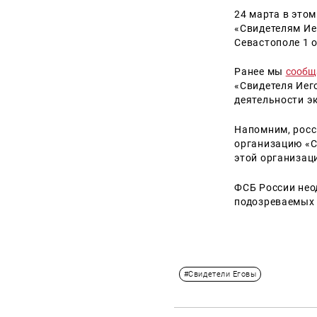
24 марта в это
«Свидетелям Ие
Севастополе 1 
Ранее мы
сообщ
«Свидетеля Иег
деятельности эк
Напомним, росс
организацию «С
этой организац
ФСБ России нео
подозреваемых 
#Свидетели Еговы