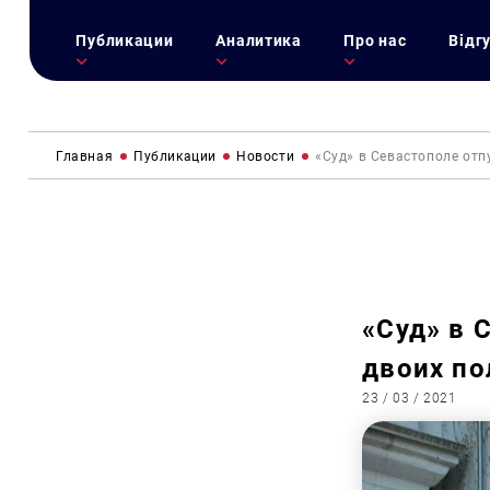
Публикации
Аналитика
Про нас
Відг
Главная
Публикации
Новости
«Суд» в Севастополе от
«Суд» в 
двоих по
23 / 03 / 2021