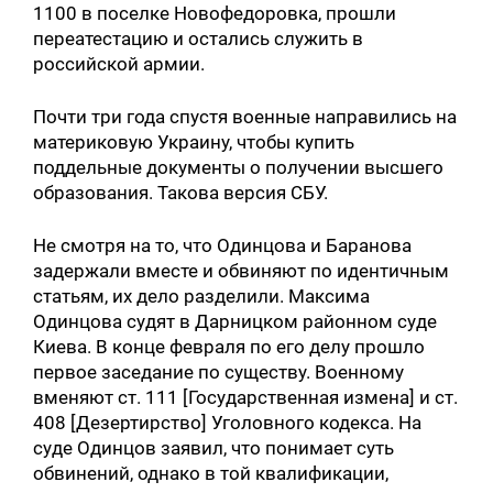
1100 в поселке Новофедоровка, прошли
переатестацию и остались служить в
российской армии.
Почти три года спустя военные направились на
материковую Украину, чтобы купить
поддельные документы о получении высшего
образования. Такова версия СБУ.
Не смотря на то, что Одинцова и Баранова
задержали вместе и обвиняют по идентичным
статьям, их дело разделили. Максима
Одинцова судят в Дарницком районном суде
Киева. В конце февраля по его делу прошло
первое заседание по существу. Военному
вменяют ст. 111 [Государственная измена] и ст.
408 [Дезертирство] Уголовного кодекса. На
суде Одинцов заявил, что понимает суть
обвинений, однако в той квалификации,