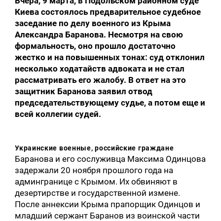
Вчера, 9 марта, в Подольском районном суде
Киева состоялось предварительное судебное
заседание по делу военного из Крыма
Александра Баранова. Несмотря на свою
формальность, оно прошло достаточно
жестко и на повышенных тонах: суд отклонил
несколько ходатайств адвоката и не стал
рассматривать его жалобу. В ответ на это
защитник Баранова заявил отвод
председательствующему судье, а потом еще и
всей коллегии судей.
Украинские военные, российские граждане
Баранова и его сослуживца Максима Одинцова
задержали 20 ноября прошлого года на
админгранице с Крымом. Их обвиняют в
дезертирстве и государственной измене.
После аннексии Крыма прапорщик Одинцов и
младший сержант Баранов из воинской части