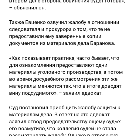
втором деле сторона обвинения будет готова»,
– объяснил он.
Также Евценко озвучил жалобу в отношении
следователя и прокурора о том, что те не
предоставили ему заверенные копии
документов из материалов дела Баранова.
«Как показывает практика, часто бывает, что
для ознакомления предоставляют одни
материалы уголовного производства, а потом
во время досудебного рассмотрения эти же
материалы меняются так, что в итоге доводят
вину подсудимого», – заявил адвокат.
Суд постановил приобщить жалобу защиты к
материалам дела. В ответ на это адвокат
заявил отвод председательствующему судье:
его возмутило, что коллегия судей не стала
рассматривать жалобу. Однако в отводе суд