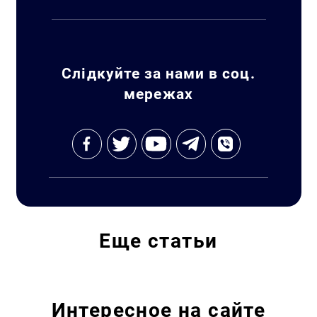
Слідкуйте за нами в соц.
мережах
Еще
статьи
Интересное на сайте