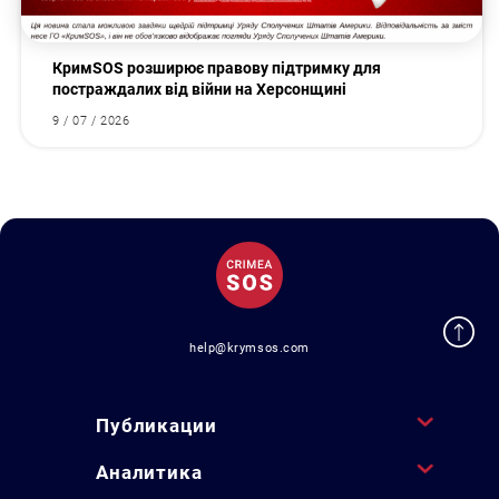
КримSOS розширює правову підтримку для
постраждалих від війни на Херсонщині
9 / 07 / 2026
help@krymsos.com
Публикации
Аналитика