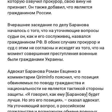
которую озвучил прокурор, свою вину не
признает. Он также добавил, что является
гражданином России.
Вчерашнее заседание по делу Баранова
началось с того, что на уточняющие вопросы
судьи он, как и его сослуживец, назвался
гражданином РФ. В обоих случаях прокурор и
суд с этим не согласны и исходят из того, что на
момент совершения преступления военные
были гражданами Украины.
Адвокат Баранова Роман Евценко в
комментарии QirimInfo пояснил, что позиция
обвиняемых по поводу гражданства и
национальности не является тактикой стороны
защиты. «Я говорил, как ему [Баранову] будет
лучше. Но это его позиция», – сказал адвокат.
На уточняющий вопрос, о российском
гражданстве и возможном обмене военных