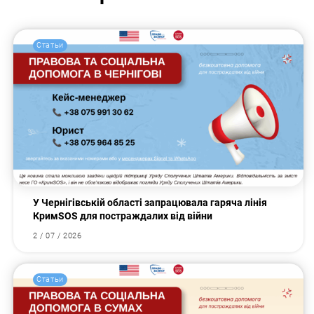
Статьи
У Чернігівській області запрацювала гаряча лінія
КримSOS для постраждалих від війни
2 / 07 / 2026
Статьи