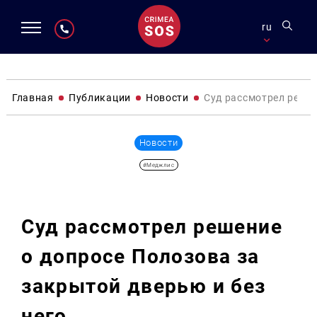
ru
Главная
Публикации
Новости
Суд рассмотрел решен
Новости
#Меджлис
Суд рассмотрел решение
о допросе Полозова за
закрытой дверью и без
него