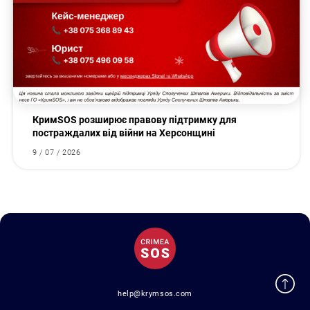
КримSOS розширює правову підтримку для
постраждалих від війни на Херсонщині
9 / 07 / 2026
help@krymsos.com