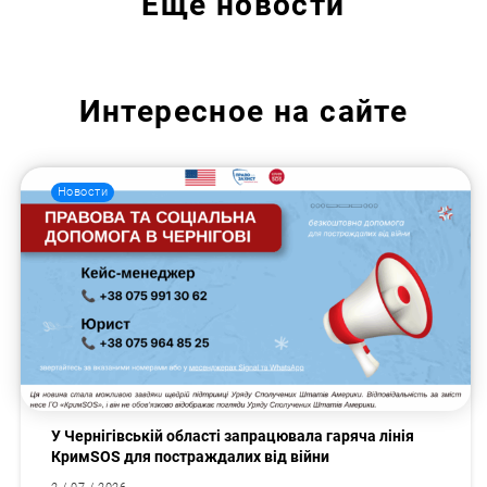
Еще
новости
Интересное на сайте
Новости
У Чернігівській області запрацювала гаряча лінія
КримSOS для постраждалих від війни