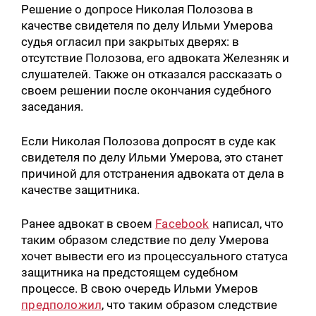
Решение о допросе Николая Полозова в
качестве свидетеля по делу Ильми Умерова
судья огласил при закрытых дверях: в
отсутствие Полозова, его адвоката Железняк и
слушателей. Также он отказался рассказать о
своем решении после окончания судебного
заседания.
Если Николая Полозова допросят в суде как
свидетеля по делу Ильми Умерова, это станет
причиной для отстранения адвоката от дела в
качестве защитника.
Ранее адвокат в своем
Facebook
написал, что
таким образом следствие по делу Умерова
хочет вывести его из процессуального статуса
защитника на предстоящем судебном
процессе. В свою очередь Ильми Умеров
предположил
, что таким образом следствие