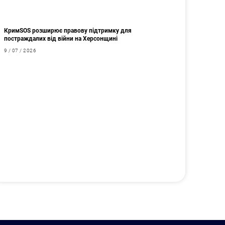
КримSOS розширює правову підтримку для
постраждалих від війни на Херсонщині
9 / 07 / 2026