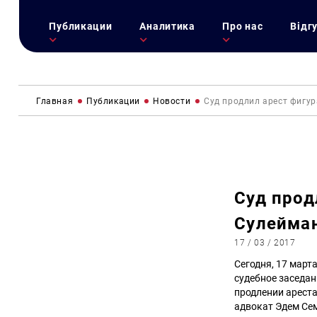
Публикации
Аналитика
Про нас
Відг
Главная
Публикации
Новости
Суд продлил арест фигу
Суд прод
Сулейма
17 / 03 / 2017
Сегодня, 17 мар
судебное заседан
продлении ареста
адвокат Эдем Се