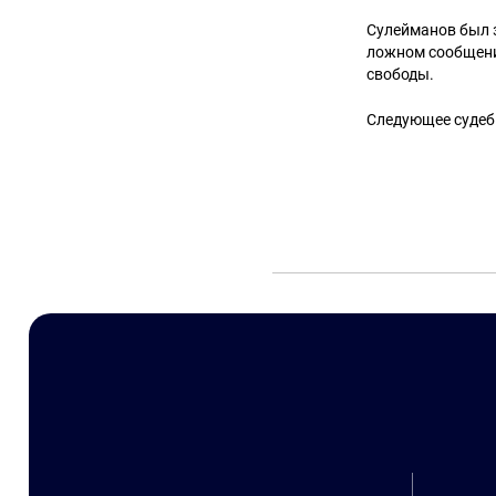
Сулейманов был з
ложном сообщении
свободы.
Следующее судебн