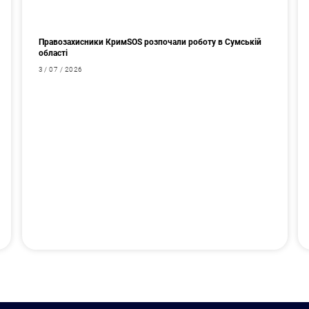
Правозахисники КримSOS розпочали роботу в Сумській
області
3 / 07 / 2026