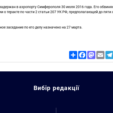
адержан в аэропорту Симферополя 30 июля 2016 года. Его обвиняю
 о теракте по части 2 статьи 207 УК РФ, предполагающей до пяти
ое заседание по его делу назначено на 27 марта.
Share
Facebook
Mastodon
Email
Вибір редакції