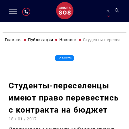
ru
Главная
Публикации
Новости
Студенты-переселенц
Новости
Студенты-переселенцы
имеют право перевестись
с контракта на бюджет
18 / 01 / 2017