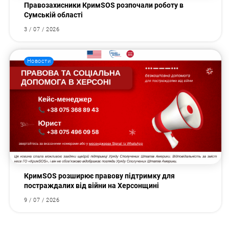
Правозахисники КримSOS розпочали роботу в
Сумській області
3 / 07 / 2026
Новости
КримSOS розширює правову підтримку для
постраждалих від війни на Херсонщині
9 / 07 / 2026