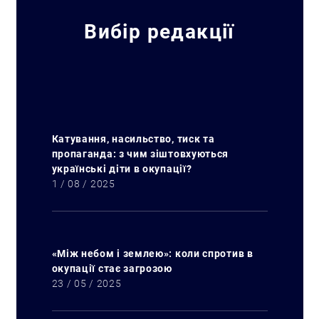
Вибір редакції
Катування, насильство, тиск та
пропаганда: з чим зіштовхуються
українські діти в окупації?
1 / 08 / 2025
«Між небом і землею»: коли спротив в
окупації стає загрозою
23 / 05 / 2025