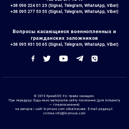
+38 096 224 01 23 (Signal, Telegram, WhatsApp, Viber)
+38 095 277 53 55 (Signal, Telegram, WhatsApp, Viber)
Вопросы касающиеся военнопленных и
гражданских заложников
+38 095 931 00 65 (Signal, Telegram, WhatsApp, Viber)
© 2015 КримSOS Усі права захищені.
При передруці будь-яких матеріалів сайту посилання (для Інтернету
— гіперпосилання)
на авторів і сайт krymsos.com обов’язкове. E-mail редакції:
crimea.info@krymsos.com