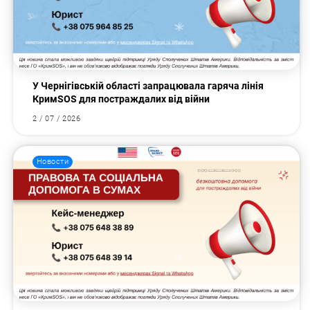
У Чернігівській області запрацювала гаряча лінія
КримSOS для постраждалих від війни
2 / 07 / 2026
Новости