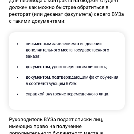
Для перевода с контракта на бюджет студент
должен как можно быстрее обратиться в
ректорат (или деканат факультета) своего ВУЗа
с такими документами:
письменным заявлением о выделении
дополнительного места государственного
заказа;
документом, удостоверяющим личность;
документом, подтверждающим факт обучения
в соответствующем ВУЗе;
справкой внутренне перемещенного лица.
Руководитель ВУЗа подает списки лиц,
имеющих право на получение
дополнительного бюджетного места, в