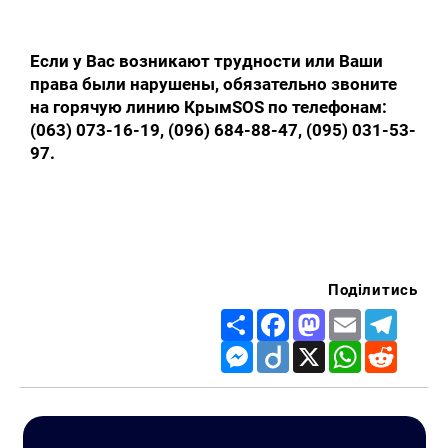
Если у Вас возникают трудности или Ваши
права были нарушены, обязательно звоните
на горячую линию КрымSOS по телефонам:
(063) 073-16-19, (096) 684-88-47, (095) 031-53-
97.
Поділитись
Share
Facebook
Mastodon
Email
Telegr
Messenger
Diigo
X
WhatsApp
Reddit