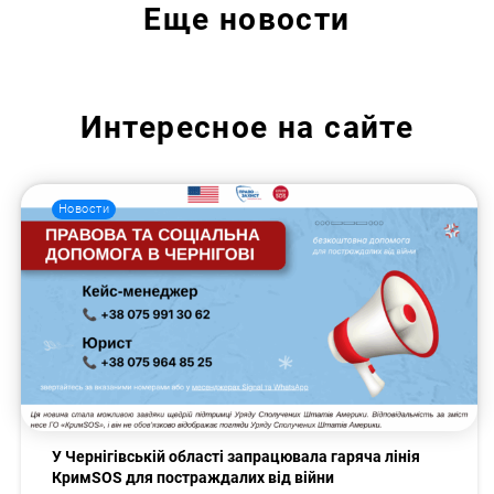
Еще
новости
Искать:
Интересное на сайте
Новости
У Чернігівській області запрацювала гаряча лінія
КримSOS для постраждалих від війни