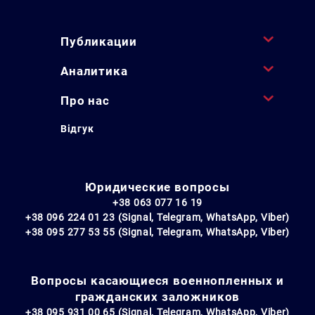
Публикации
Аналитика
Про нас
Відгук
Юридические вопросы
+38 063 077 16 19
+38 096 224 01 23 (Signal, Telegram, WhatsApp, Viber)
+38 095 277 53 55 (Signal, Telegram, WhatsApp, Viber)
Вопросы касающиеся военнопленных и
гражданских заложников
+38 095 931 00 65 (Signal, Telegram, WhatsApp, Viber)