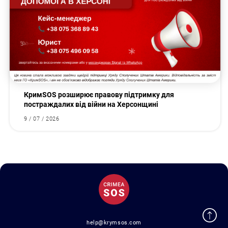
КримSOS розширює правову підтримку для
постраждалих від війни на Херсонщині
9 / 07 / 2026
help@krymsos.com