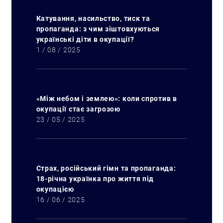
Катування, насильство, тиск та
пропаганда: з чим зіштовхуються
українські діти в окупації?
1 / 08 / 2025
«Між небом і землею»: коли спротив в
окупації стає загрозою
23 / 05 / 2025
Страх, російський гімн та пропаганда:
18-річна українка про життя під
окупацією
16 / 06 / 2025