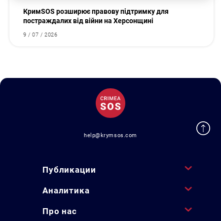
КримSOS розширює правову підтримку для
постраждалих від війни на Херсонщині
9 / 07 / 2026
help@krymsos.com
Публикации
Аналитика
Про нас