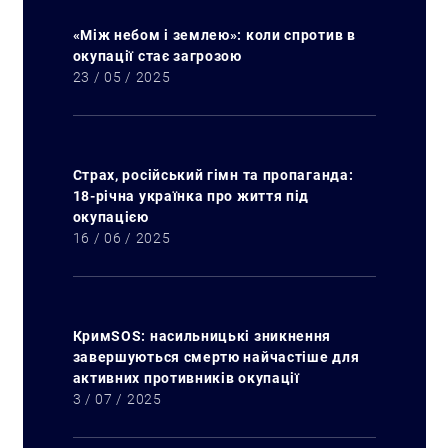
«Між небом і землею»: коли спротив в
окупації стає загрозою
23 / 05 / 2025
Страх, російський гімн та пропаганда:
18-річна українка про життя під
окупацією
16 / 06 / 2025
КримSOS: насильницькі зникнення
завершуються смертю найчастіше для
активних противників окупації
3 / 07 / 2025