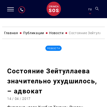
ru
Главная
Публикации
Новости
Состояние Зейтуллаев
Новости
Состояние Зейтуллаева
значительно ухудшилось,
– адвокат
14 / 04 / 2017