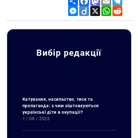
Messenger
Diigo
X
WhatsApp
Reddit
Вибір редакції
Катування, насильство, тиск та
пропаганда: з чим зіштовхуються
українські діти в окупації?
1 / 08 / 2025