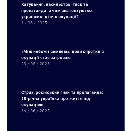
Катування, насильство, тиск та
пропаганда: з чим зіштовхуються
українські діти в окупації?
1 / 08 / 2025
«Між небом і землею»: коли спротив в
окупації стає загрозою
23 / 05 / 2025
Страх, російський гімн та пропаганда:
18-річна українка про життя під
окупацією
16 / 06 / 2025