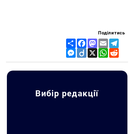
Поділитись
Share
Facebook
Mastodon
Email
Telegr
Messenger
Diigo
X
WhatsApp
Reddit
Вибір редакції