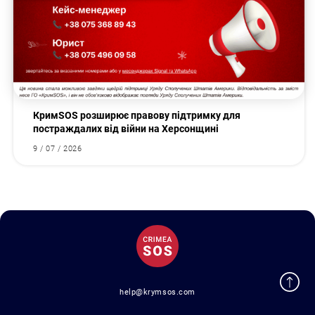
КримSOS розширює правову підтримку для
постраждалих від війни на Херсонщині
9 / 07 / 2026
help@krymsos.com