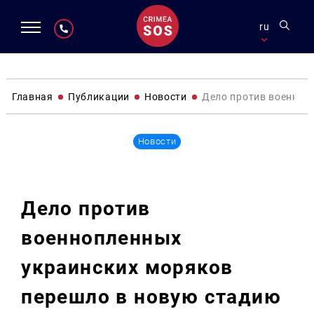
ru
Главная
Публикации
Новости
Дело против военноп
Новости
Дело против
военнопленных
украинских моряков
перешло в новую стадию