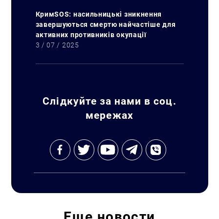
КримSOS: насильницькі зникнення
завершуються смертю найчастіше для
активних противників окупації
Искать:
3 / 07 / 2025
Слідкуйте за нами в соц.
мережах
Еще
новости