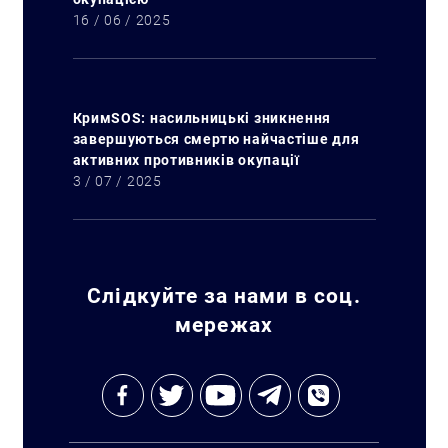
16 / 06 / 2025
КримSOS: насильницькі зникнення
завершуються смертю найчастіше для
активних противників окупації
3 / 07 / 2025
Слідкуйте за нами в соц.
мережах
Искать: