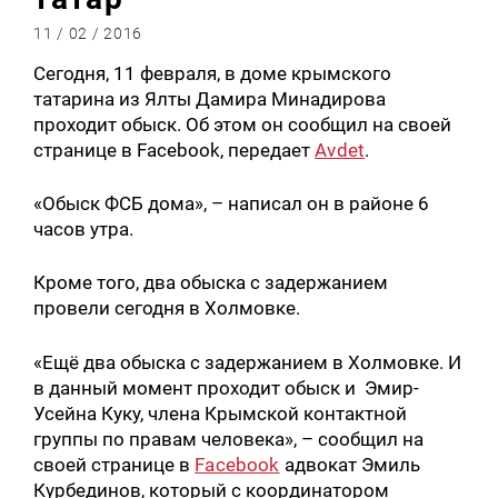
11 / 02 / 2016
Сегодня, 11 февраля, в доме крымского
татарина из Ялты Дамира Минадирова
проходит обыск. Об этом он сообщил на своей
странице в Facebook, передает
Avdet
.
«Обыск ФСБ дома», – написал он в районе 6
часов утра.
Кроме того, два обыска с задержанием
провели сегодня в Холмовке.
«Ещё два обыска с задержанием в Холмовке. И
в данный момент проходит обыск и Эмир-
Усейна Куку, члена Крымской контактной
группы по правам человека», – сообщил на
своей странице в
Facebook
адвокат Эмиль
Курбединов, который с координатором