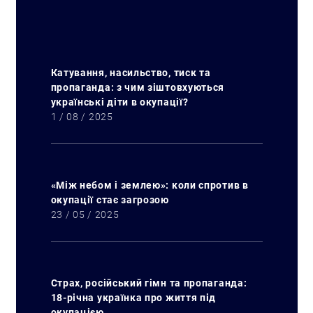
Катування, насильство, тиск та
пропаганда: з чим зіштовхуються
українські діти в окупації?
1 / 08 / 2025
«Між небом і землею»: коли спротив в
окупації стає загрозою
23 / 05 / 2025
Страх, російський гімн та пропаганда:
18-річна українка про життя під
окупацією