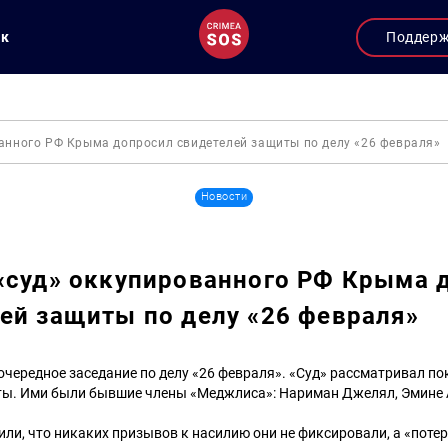
ук
Поддер
ванного РФ Крыма допросил свидетелей защиты по делу «26 февраля»
Новости
«суд» оккупированного РФ Крыма 
ей защиты по делу «26 февраля»
чередное заседание по делу «26 февраля». «Суд» рассматривал п
ты. Ими были бывшие члены «Меджлиса»: Нариман Джелял, Эмине
ли, что никаких призывов к насилию они не фиксировали, а «поте