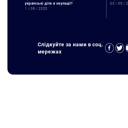
українські діти в окупації?
23 / 05 / 
1 / 08 / 2025
Слідкуйте за нами в соц.
мережах