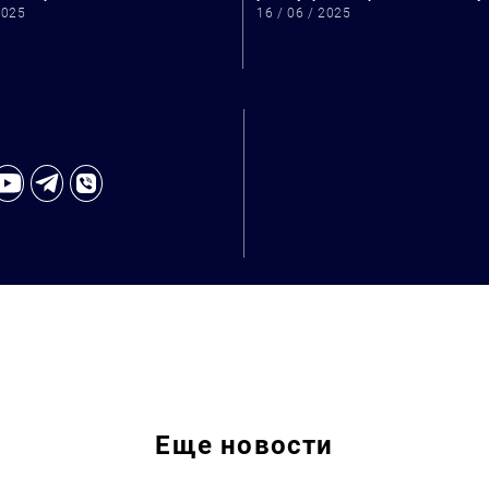
2025
16 / 06 / 2025
Искать:
Еще
новости