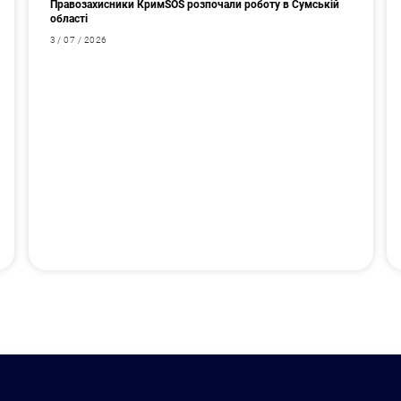
Правозахисники КримSOS розпочали роботу в Сумській
області
3 / 07 / 2026