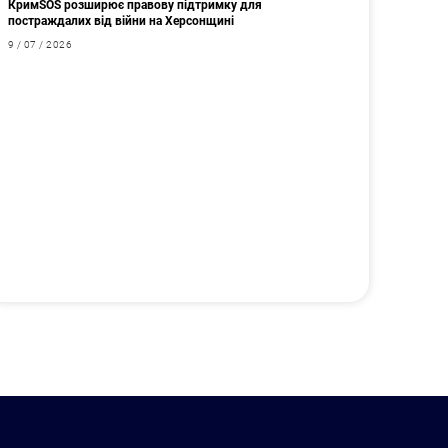
КримSOS розширює правову підтримку для
постраждалих від війни на Херсонщині
9 / 07 / 2026