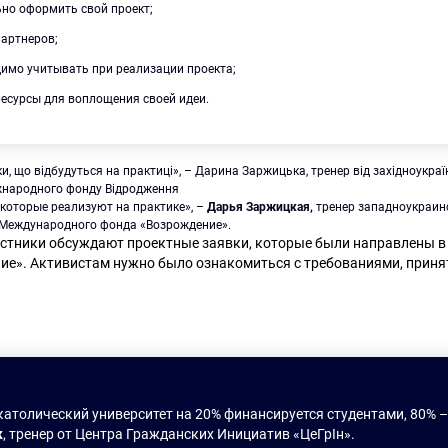
ьно оформить свой проект;
партнеров;
димо учитывать при реализации проекта;
ресурсы для воплощения своей идеи.
 которые реализуют на практике», –
Дарья Заржицкая,
тренер западноукраин
 Международного фонда «Возрождение».
астники обсуждают проектные заявки, которые были направлены 
ие». Активистам нужно было ознакомиться с требованиями, приня
католический университет на 20% финансируется студентами, 80% –
к
, тренер от Центра Гражданских Инициатив «ЦеГрІн».