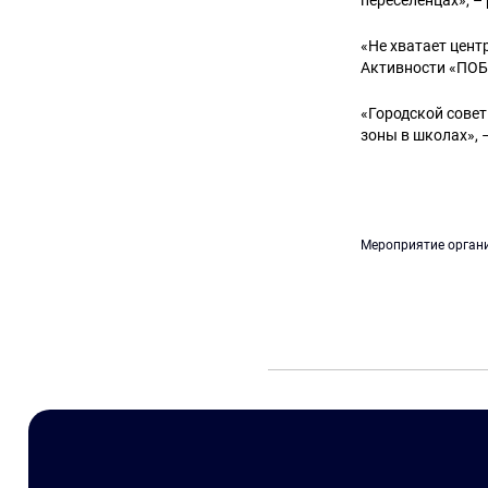
переселенцах», 
«Не хватает цент
Активности «ПОБЕ
«Городской совет
зоны в школах», 
Мероприятие органи