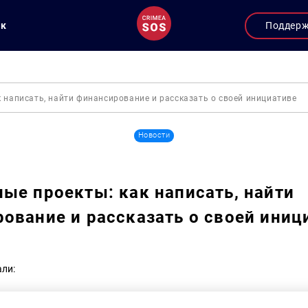
ук
Поддер
 написать, найти финансирование и рассказать о своей инициативе
Новости
ые проекты: как написать, найти
ование и рассказать о своей иниц
али: