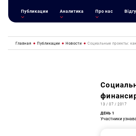
Публикации
Аналитика
Про нас
Відг
Главная
Публикации
Новости
Социальные проекты: как
Социальн
финансир
13 / 07 / 2017
ДЕНЬ 1
Участники узнав