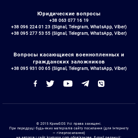
Юридические вопросы
+38 063 077 16 19
+38 096 224 01 23 (Signal, Telegram, WhatsApp, Viber)
+38 095 277 53 55 (Signal, Telegram, WhatsApp, Viber)
Вопросы касающиеся военнопленных и
гражданских заложников
+38 095 931 00 65 (Signal, Telegram, WhatsApp, Viber)
© 2015 КримSOS Усі права захищені.
При передруці будь-яких матеріалів сайту посилання (для Інтернету
— гіперпосилання)
на авторів і сайт krymsos.com обов’язкове. E-mail редакції: