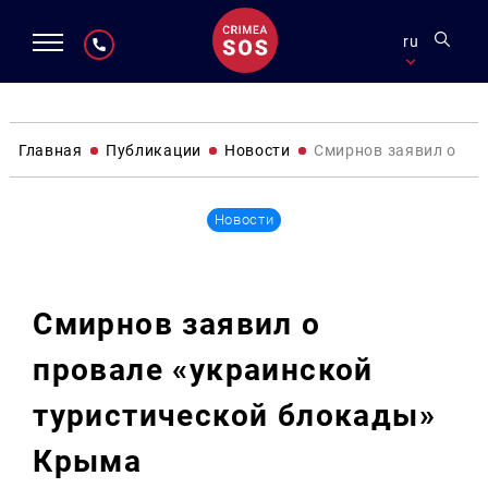
ru
Главная
Публикации
Новости
Смирнов заявил о пр
Новости
Смирнов заявил о
провале «украинской
туристической блокады»
Крыма