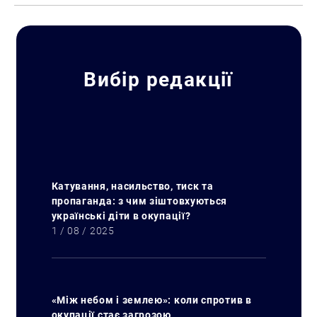
Вибір редакції
Катування, насильство, тиск та
пропаганда: з чим зіштовхуються
українські діти в окупації?
1 / 08 / 2025
«Між небом і землею»: коли спротив в
окупації стає загрозою