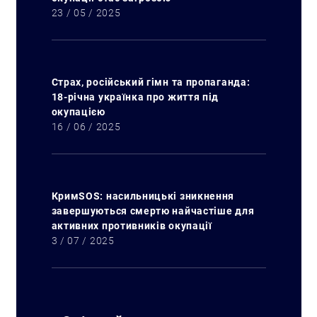
23 / 05 / 2025
Страх, російський гімн та пропаганда:
18-річна українка про життя під
окупацією
16 / 06 / 2025
КримSOS: насильницькі зникнення
завершуються смертю найчастіше для
активних противників окупації
3 / 07 / 2025
Искать: