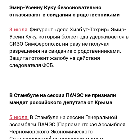
Эмир-Усеину Куку безосновательно
отказывают в свидании с родственниками
3 июля.
Фигурант «дела Хизб ут-Тахрир» Эмир-
Усеин Куку, который более года удерживается в
СИЗО Симферополя, ни разу не получал
разрешения на свидание с родственниками.
Защита готовит жалобу на действия
следователя ФСБ.
В Стамбуле на сессии ПАЧЭС не признали
мандат российского депутата от Крыма
5 июля.
В Стамбуле на сессии Генеральной
ассамблеи ПАЧЭС [Парламентская Ассамблея
Черноморского Экономического
Сотрудничества] не признали мандат