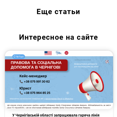
Еще
статьи
Интересное на сайте
Статьи
У Чернігівській області запрацювала гаряча лінія