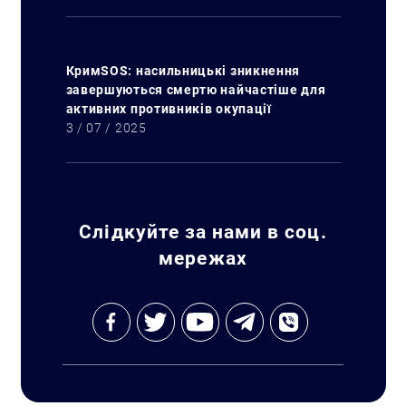
КримSOS: насильницькі зникнення
завершуються смертю найчастіше для
активних противників окупації
3 / 07 / 2025
Слідкуйте за нами в соц.
мережах