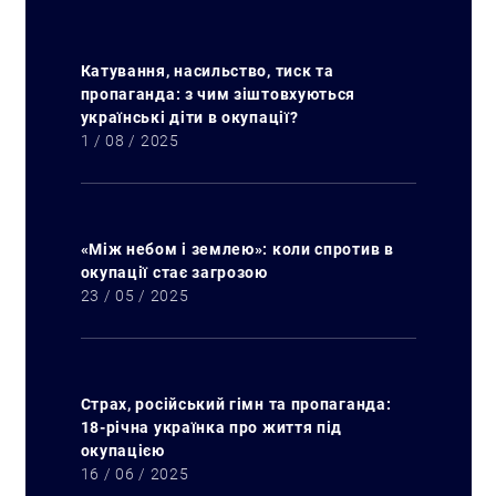
Катування, насильство, тиск та
пропаганда: з чим зіштовхуються
українські діти в окупації?
Искать:
1 / 08 / 2025
«Між небом і землею»: коли спротив в
окупації стає загрозою
23 / 05 / 2025
Страх, російський гімн та пропаганда:
18-річна українка про життя під
окупацією
16 / 06 / 2025