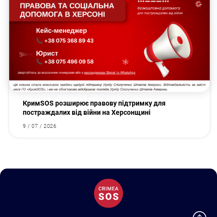
КримSOS розширює правову підтримку для
постраждалих від війни на Херсонщині
9 / 07 / 2026