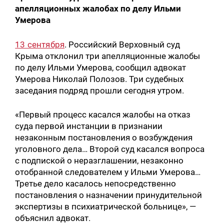
апелляционных жалобах по делу Ильми
Умерова
13 сентября
. Российский Верховный суд
Крыма отклонил три апелляционные жалобы
по делу Ильми Умерова, сообщил адвокат
Умерова Николай Полозов. Три судебных
заседания подряд прошли сегодня утром.
«Первый процесс касался жалобы на отказ
суда первой инстанции в признании
незаконным постановления о возбуждения
уголовного дела… Второй суд касался вопроса
с подпиской о неразглашении, незаконно
отобранной следователем у Ильми Умерова…
Третье дело касалось непосредственно
постановления о назначении принудительной
экспертизы в психиатрической больнице», —
объяснил адвокат.