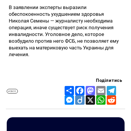
В заявлении эксперты выразили
обеспокоенность ухудшением здоровья
Николая Семены — журналисту необходима
операция, иначе существует риск получения
инвалидности. Уголовное дело, которое
возбудило против него ФСБ, не позволяет ему
выехать на материковую часть Украины для
лечения.
Поділитись
Share
Facebook
Mastodon
Email
Telegr
#ОБСЕ
Messenger
Diigo
X
WhatsApp
Reddit