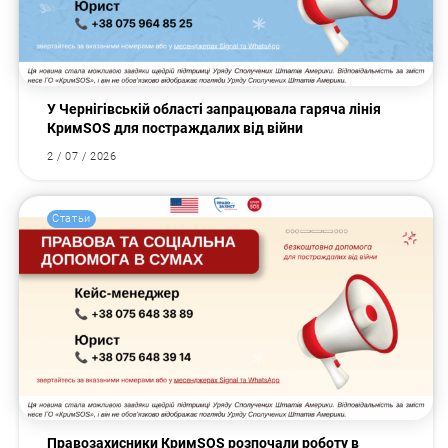
У Чернігівській області запрацювала гаряча лінія
КримSOS для постраждалих від війни
2 / 07 / 2026
Статьи
Правозахисники КримSOS розпочали роботу в