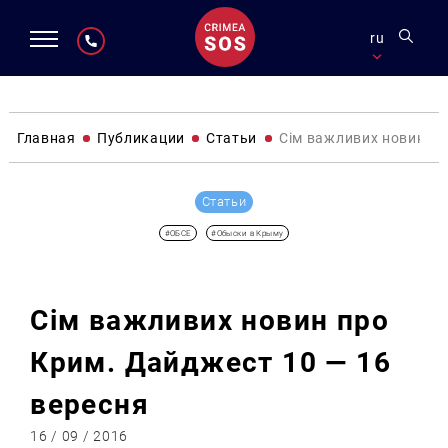
ru
Главная
Публикации
Статьи
Сім важливих новин пр
Статьи
#ОБСЕ
#Обыски в Крыму
Сім важливих новин про
Крим. Дайджест 10 — 16
вересня
16 / 09 / 2016