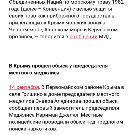
Объединенных Наций по морскому праву 1982
года (далее – Конвенция) с целью защиты
своих прав как прибрежного государства в
прилегающих к Крыму морских зонах в
Черном море, Азовском море и Керченском
проливе», — говорится в
сообщении
МИД.
В Крыму прошел обыск у председателя
местного меджлиса
14 сентября
. В Первомайском районе Крыма в
селе Гришино в доме председателя местного
меджлиса Энвера Алядинова прошел обыск,
сообщает первый заместитель председателя
Меджлиса Нариман Джелял. Местные
полицейские проводили обыск под предлогом
поиска наркотиков.