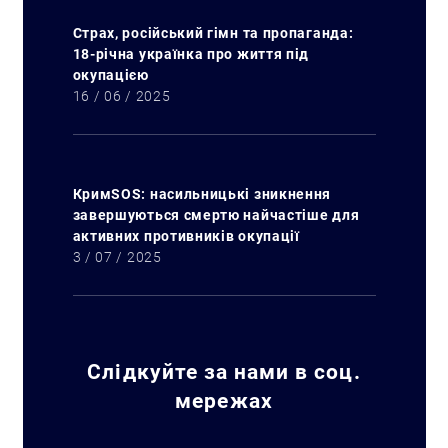
Страх, російський гімн та пропаганда:
18-річна українка про життя під
окупацією
16 / 06 / 2025
КримSOS: насильницькі зникнення
завершуються смертю найчастіше для
активних противників окупації
3 / 07 / 2025
Слідкуйте за нами в соц.
мережах