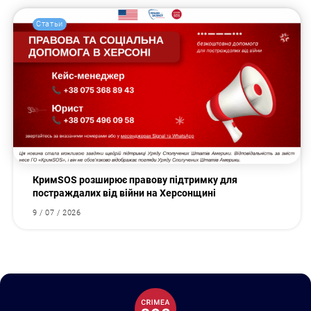
Статьи
КримSOS розширює правову підтримку для
постраждалих від війни на Херсонщині
9 / 07 / 2026