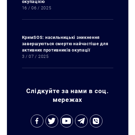
окупацією
16 / 06 / 2025
КримSOS: насильницькі зникнення
завершуються смертю найчастіше для
активних противників окупації
3 / 07 / 2025
Слідкуйте за нами в соц.
мережах