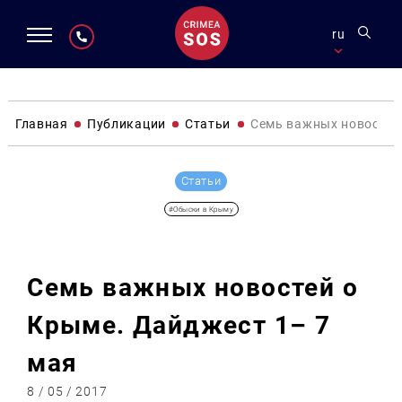
ru
Главная
Публикации
Статьи
Семь важных новостей
Статьи
#Обыски в Крыму
Семь важных новостей о
Крыме. Дайджест 1– 7
мая
8 / 05 / 2017