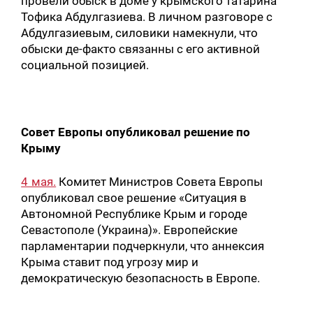
провели обыск в доме у крымского татарина
Тофика Абдулгазиева. В личном разговоре с
Абдулгазиевым, силовики намекнули, что
обыски де-факто связанны с его активной
социальной позицией.
Совет Европы опубликовал решение по
Крыму
4 мая.
Комитет Министров Совета Европы
опубликовал свое решение «Ситуация в
Автономной Республике Крым и городе
Севастополе (Украина)». Европейские
парламентарии подчеркнули, что аннексия
Крыма ставит под угрозу мир и
демократическую безопасность в Европе.