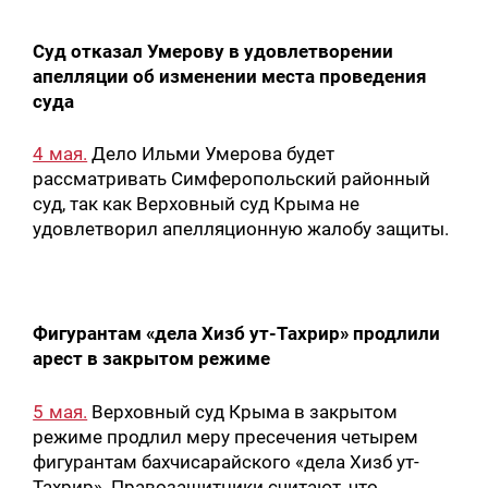
Суд отказал Умерову в удовлетворении
апелляции об изменении места проведения
суда
4 мая.
Дело Ильми Умерова будет
рассматривать Симферопольский районный
суд, так как Верховный суд Крыма не
удовлетворил апелляционную жалобу защиты.
Фигурантам «дела Хизб ут-Тахрир» продлили
арест в закрытом режиме
5 мая.
Верховный суд Крыма в закрытом
режиме продлил меру пресечения четырем
фигурантам бахчисарайского «дела Хизб ут-
Тахрир». Правозащитники считают, что