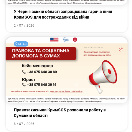
У Чернігівській області запрацювала гаряча лінія
КримSOS для постраждалих від війни
2 / 07 / 2026
Статьи
Правозахисники КримSOS розпочали роботу в
Сумській області
3 / 07 / 2026