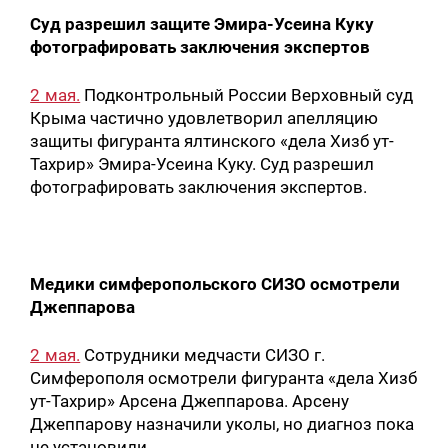
Суд разрешил защите Эмира-Усеина Куку
фотографировать заключения экспертов
2 мая.
Подконтрольный России Верховный суд
Крыма частично удовлетворил апелляцию
защиты фигуранта ялтинского «дела Хизб ут-
Тахрир» Эмира-Усеина Куку. Суд разрешил
фотографировать заключения экспертов.
Медики симферопольского СИЗО осмотрели
Джеппарова
2 мая.
Сотрудники медчасти СИЗО г.
Симферополя осмотрели фигуранта «дела Хизб
ут-Тахрир» Арсена Джеппарова. Арсену
Джеппарову назначили уколы, но диагноз пока
не установили.