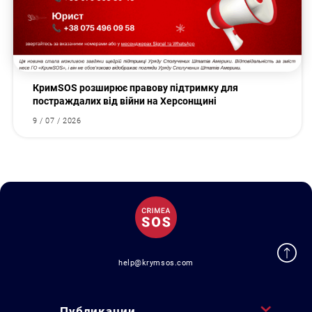
КримSOS розширює правову підтримку для
постраждалих від війни на Херсонщині
9 / 07 / 2026
help@krymsos.com
Публикации