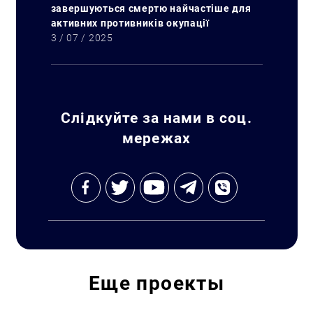
завершуються смертю найчастіше для
активних противників окупації
3 / 07 / 2025
Слідкуйте за нами в соц.
мережах
Искать:
Еще
проекты