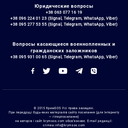
Юридические вопросы
+38 063 077 16 19
+38 096 224 01 23 (Signal, Telegram, WhatsApp, Viber)
+38 095 277 53 55 (Signal, Telegram, WhatsApp, Viber)
Вопросы касающиеся военнопленных и
гражданских заложников
+38 095 931 00 65 (Signal, Telegram, WhatsApp, Viber)
© 2015 КримSOS Усі права захищені.
При передруці будь-яких матеріалів сайту посилання (для Інтернету
— гіперпосилання)
на авторів і сайт krymsos.com обов’язкове. E-mail редакції:
crimea.info@krymsos.com