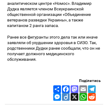
аналитическом центре «Номос». Владимир
Дудка является членом Всеукраинской
общественной организации «Объединение
ветеранов разведки Украины», а также
капитаном 2 ранга запаса.
Ранее все фигуранты этого дела так или иначе
заявляли об ухудшении здоровья в СИЗО. Так,
родственники Дудки ранее сообщали, что он не
получает должного медицинского
обслуживания.
Поділитись
Share
Facebook
Mastodon
Email
Telegr
Messenger
Diigo
X
WhatsApp
Reddit