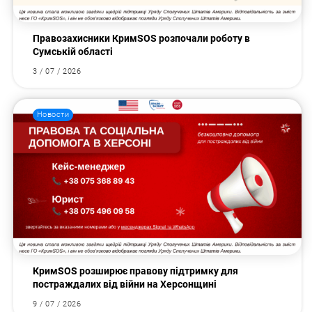
Правозахисники КримSOS розпочали роботу в
Сумській області
3 / 07 / 2026
Новости
КримSOS розширює правову підтримку для
постраждалих від війни на Херсонщині
9 / 07 / 2026