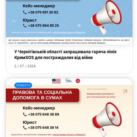
У Чернігівській області запрацювала гаряча лінія
КримSOS для постраждалих від війни
2 / 07 / 2026
Новости