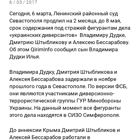
6 / 03 / 2017
Сегодня, 6 марта, Ленинский районный суд
Севастополя продлил на 2 месяца, до 8 мая,
срок содержания под стражей фигурантам дела
«украинских диверсантов» Владимиру Дудке,
Дмитрию Штыбликову и Алексею Бессарабову.
Об этом QirimInfo сообщил сын Владимира
Дудки Илья.
Владимира Дудку, Дмитрия Штыбликова и
Алексея Бессарабова задержали в ноябре
прошлого года в Севастополе. По версии ФСБ,
они являются участниками диверсионно-
террористической группы ГУР Минобороны
Украины. На данный момент все фигуранты
этого дела находятся в СИЗО Симферополя.
До аннексии Крыма Дмитрий Штыбликов и
Алексей Бессарабов работали в