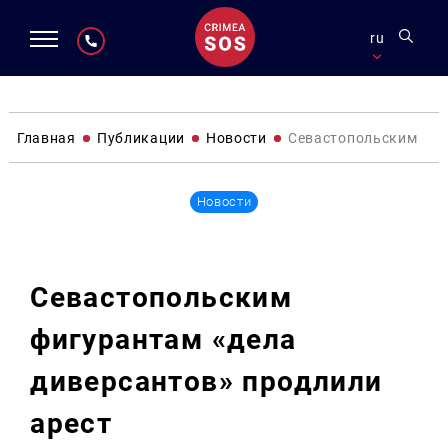
ru
Главная
Публикации
Новости
Севастопольским фиг
Новости
Севастопольским
фигурантам «дела
диверсантов» продлили
арест