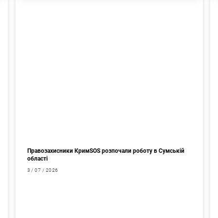
Правозахисники КримSOS розпочали роботу в Сумській
області
3 / 07 / 2026