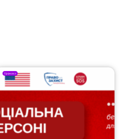
Хроники