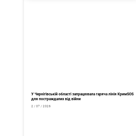
У Чернігівській області запрацювала гаряча лінія КримSOS
для постраждалих від війни
2 / 07 / 2026