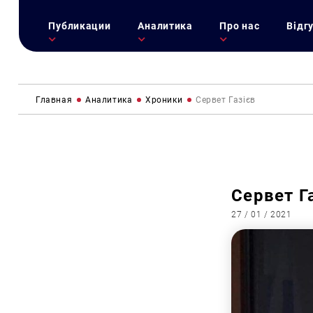
Публикации
Аналитика
Про нас
Відг
Главная
Аналитика
Хроники
Сервет Газієв
Сервет Г
27 / 01 / 2021