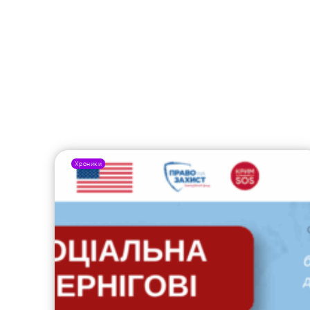
Хроники