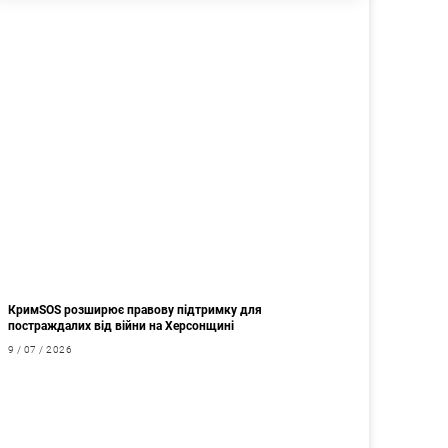
КримSOS розширює правову підтримку для
постраждалих від війни на Херсонщині
9 / 07 / 2026