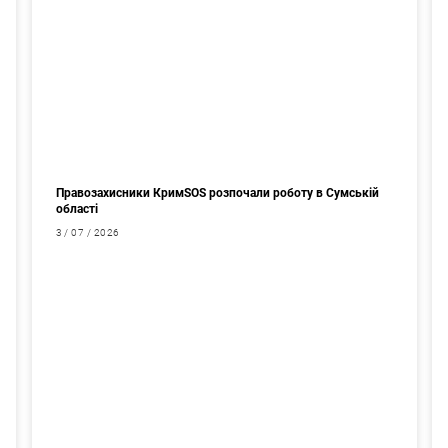
Правозахисники КримSOS розпочали роботу в Сумській
області
3 / 07 / 2026