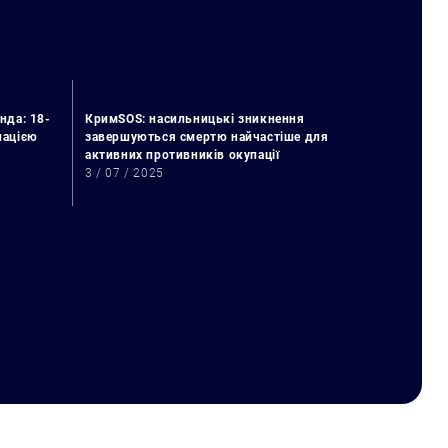
нда: 18-
КримSOS: насильницькі зникнення
упацією
завершуються смертю найчастіше для
активних противників окупації
3 / 07 / 2025