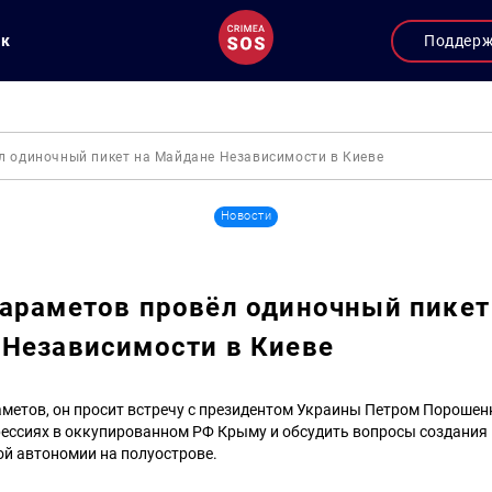
ук
Поддер
л одиночный пикет на Майдане Независимости в Киеве
Новости
араметов провёл одиночный пикет
Независимости в Киеве
метов, он просит встречу с президентом Украины Петром Порошенк
рессиях в оккупированном РФ Крыму и обсудить вопросы создания
й автономии на полуострове.