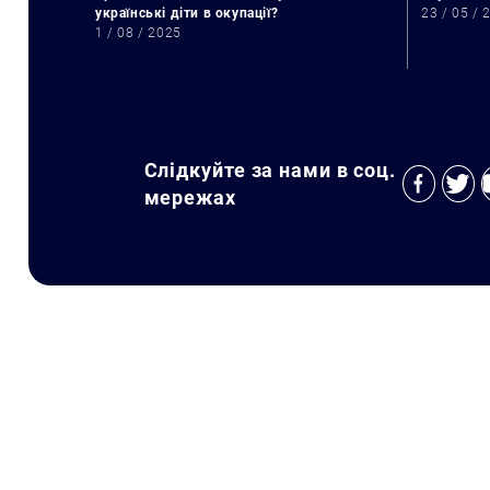
українські діти в окупації?
23 / 05 / 
1 / 08 / 2025
Слідкуйте за нами в соц.
мережах