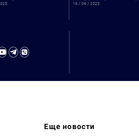
2025
16 / 06 / 2025
Искать:
Еще
новости