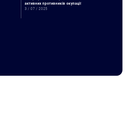
активних противників окупації
3 / 07 / 2025