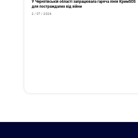
У Чернігівській області запрацювала гаряча лінія КримSOS
для постраждалих від війни
2 / 07 / 2026