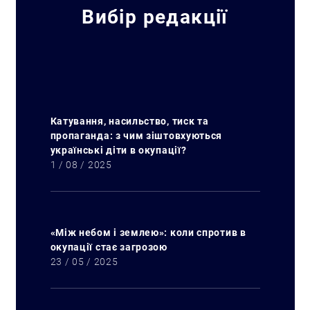
Вибір редакції
Катування, насильство, тиск та
пропаганда: з чим зіштовхуються
українські діти в окупації?
1 / 08 / 2025
«Між небом і землею»: коли спротив в
окупації стає загрозою
23 / 05 / 2025