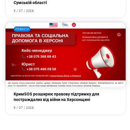
Сумській області
3 / 07 / 2026
Новости
КримSOS розширює правову підтримку для
постраждалих від війни на Херсонщині
9 / 07 / 2026