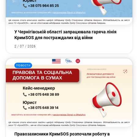
У Чернігівській області запрацювала гаряча лінія
КримSOS для постраждалих від війни
2 / 07 / 2026
Новости
Правозахисники КримSOS розпочали роботу в