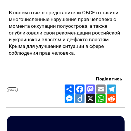
В своем отчете представители ОБСЕ отразили
многочисленные нарушения прав человека с
момента оккупации полуострова, а также
опубликовали свои рекомендации российской
и украинской властям и де-факто властям
Крыма для улучшения ситуации в сфере
соблюдения прав человека.
Поділитись
Share
Facebook
Mastodon
Email
Telegr
#ОБСЕ
Messenger
Diigo
X
WhatsApp
Reddit