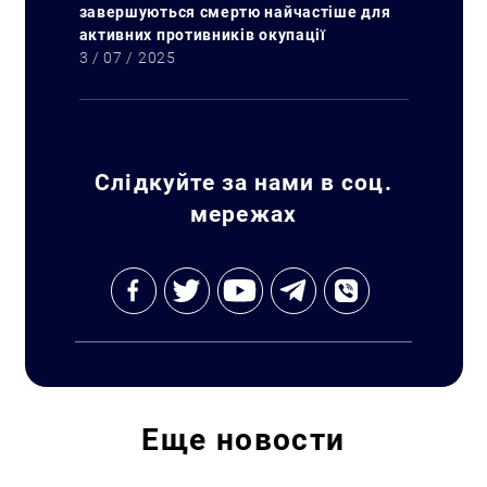
завершуються смертю найчастіше для
активних противників окупації
3 / 07 / 2025
Искать:
Слідкуйте за нами в соц.
мережах
Еще
новости