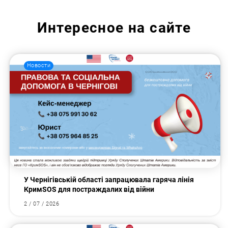
Интересное на сайте
Новости
У Чернігівській області запрацювала гаряча лінія
КримSOS для постраждалих від війни
2 / 07 / 2026