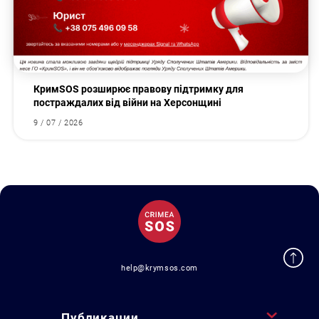
КримSOS розширює правову підтримку для
постраждалих від війни на Херсонщині
9 / 07 / 2026
help@krymsos.com
Публикации