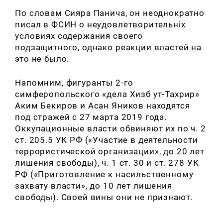
По словам Сияра Панича, он неоднократно
писал в ФСИН о неудовлетворительніх
условиях содержания своего
подзащитного, однако реакции властей на
это не было.
Напомним, фигуранты 2-го
симферопольского
«дела Хизб ут-Тахрир»
Аким Бекиров и Асан Яников
находятся
под стражей с 27 марта 2019 года.
Оккупационные власти обвиняют их по ч. 2
ст. 205.5 УК РФ («Участие в деятельности
террористической организации», до 20 лет
лишения свободы), ч. 1 ст. 30 и ст. 278 УК
РФ («Приготовление к насильственному
захвату власти», до 10 лет лишения
свободы). Своей вины они не признают.