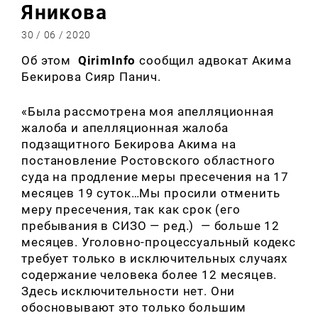
Яникова
30 / 06 / 2020
Об этом
QirimInfo
сообщил адвокат Акима
Бекирова Сияр Панич.
«Была рассмотрена моя апелляционная
жалоба и апелляционная жалоба
подзащитного Бекирова Акима на
постановление Ростовского областного
суда на продление меры пресечения на 17
месяцев 19 суток…Мы просили отменить
меру пресечения, так как срок (его
пребывания в СИЗО — ред.) — больше 12
месяцев. Уголовно-процессуальный кодекс
требует только в исключительных случаях
содержание человека более 12 месяцев.
Здесь исключительности нет. Они
обосновывают это только большим