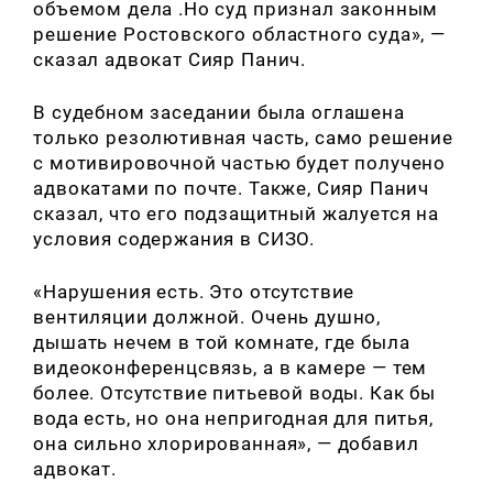
объемом дела .Но суд признал законным
решение Ростовского областного суда», —
сказал адвокат Сияр Панич.
В судебном заседании была оглашена
только резолютивная часть, само решение
с мотивировочной частью будет получено
адвокатами по почте. Также, Сияр Панич
сказал, что его подзащитный жалуется на
условия содержания в СИЗО.
«Нарушения есть. Это отсутствие
вентиляции должной. Очень душно,
дышать нечем в той комнате, где была
видеоконференцсвязь, а в камере — тем
более. Отсутствие питьевой воды. Как бы
вода есть, но она непригодная для питья,
она сильно хлорированная», — добавил
адвокат.