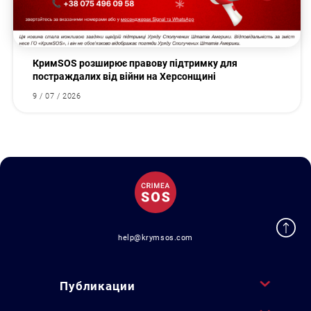
КримSOS розширює правову підтримку для
постраждалих від війни на Херсонщині
9 / 07 / 2026
help@krymsos.com
Публикации