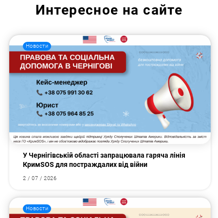
Интересное на сайте
Новости
У Чернігівській області запрацювала гаряча лінія
КримSOS для постраждалих від війни
2 / 07 / 2026
Новости