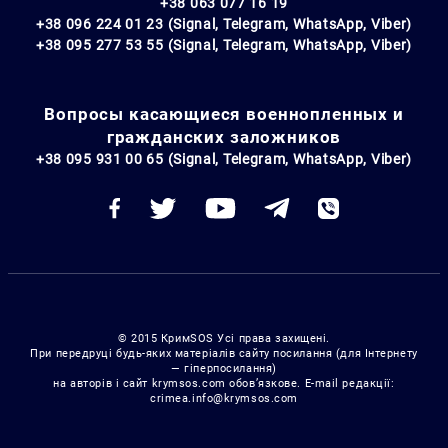
+38 063 077 16 19
+38 096 224 01 23 (Signal, Telegram, WhatsApp, Viber)
+38 095 277 53 55 (Signal, Telegram, WhatsApp, Viber)
Вопросы касающиеся военнопленных и
гражданских заложников
+38 095 931 00 65 (Signal, Telegram, WhatsApp, Viber)
© 2015 КримSOS Усі права захищені.
При передруці будь-яких матеріалів сайту посилання (для Інтернету
— гіперпосилання)
на авторів і сайт krymsos.com обов’язкове. E-mail редакції:
crimea.info@krymsos.com