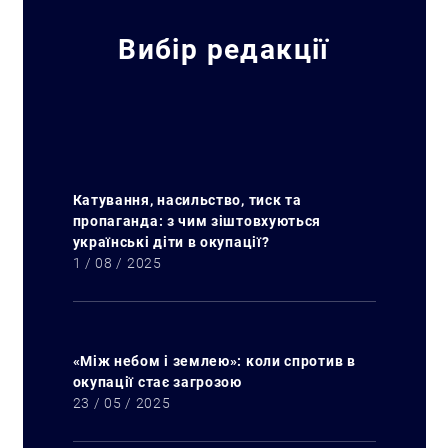
Вибір редакції
Катування, насильство, тиск та
пропаганда: з чим зіштовхуються
українські діти в окупації?
1 / 08 / 2025
«Між небом і землею»: коли спротив в
окупації стає загрозою
23 / 05 / 2025