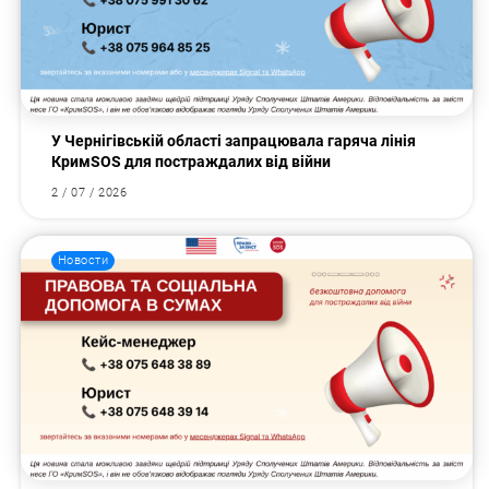
У Чернігівській області запрацювала гаряча лінія
КримSOS для постраждалих від війни
2 / 07 / 2026
Новости