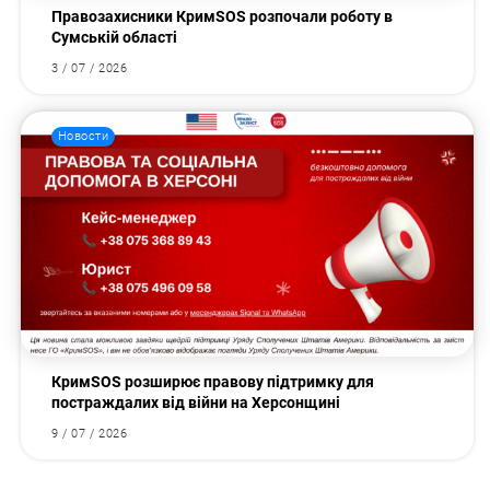
Правозахисники КримSOS розпочали роботу в
Сумській області
3 / 07 / 2026
Новости
КримSOS розширює правову підтримку для
постраждалих від війни на Херсонщині
9 / 07 / 2026