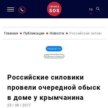
ru
Главная
Публикации
Новости
Российские силовики
Новости
#Обыски в Крыму
Российские силовики
провели очередной обыск
в доме у крымчанина
25 / 09 / 2017