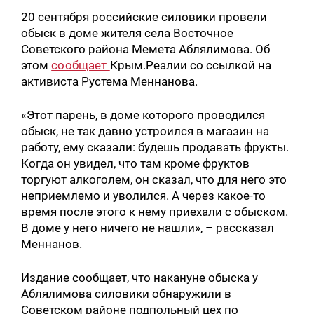
20 сентября российские силовики провели
обыск в доме жителя села Восточное
Советского района Мемета Аблялимова. Об
этом
сообщает
Крым.Реалии со ссылкой на
активиста Рустема Меннанова.
«Этот парень, в доме которого проводился
обыск, не так давно устроился в магазин на
работу, ему сказали: будешь продавать фрукты.
Когда он увидел, что там кроме фруктов
торгуют алкоголем, он сказал, что для него это
неприемлемо и уволился. А через какое-то
время после этого к нему приехали с обыском.
В доме у него ничего не нашли», – рассказал
Меннанов.
Издание сообщает, что накануне обыска у
Аблялимова силовики обнаружили в
Советском районе подпольный цех по