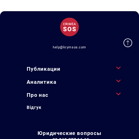
help@krymsos.com
Публикации
Аналитика
Про нас
Відгук
Юридические вопросы