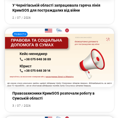
У Чернігівській області запрацювала гаряча лінія
КримSOS для постраждалих від війни
2 / 07 / 2026
Новости
Правозахисники КримSOS розпочали роботу в
Сумській області
3 / 07 / 2026