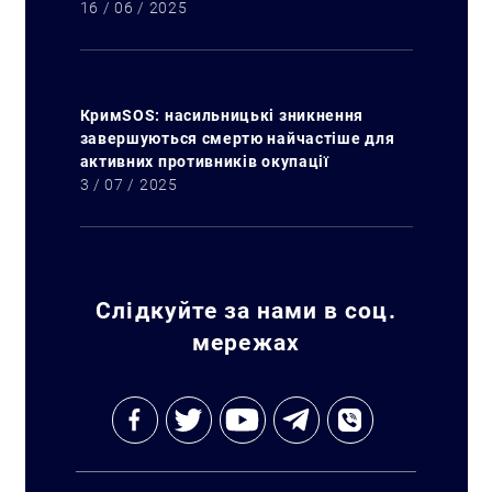
16 / 06 / 2025
КримSOS: насильницькі зникнення
Искать:
завершуються смертю найчастіше для
активних противників окупації
3 / 07 / 2025
Слідкуйте за нами в соц.
мережах