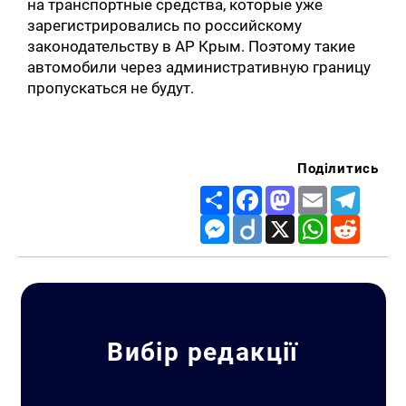
на транспортные средства, которые уже
зарегистрировались по российскому
законодательству в АР Крым. Поэтому такие
автомобили через административную границу
пропускаться не будут.
Поділитись
Share
Facebook
Mastodon
Email
Telegr
Messenger
Diigo
X
WhatsApp
Reddit
Вибір редакції