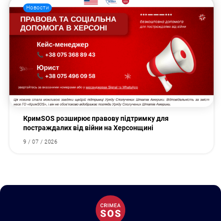
Новости
КримSOS розширює правову підтримку для
постраждалих від війни на Херсонщині
9 / 07 / 2026