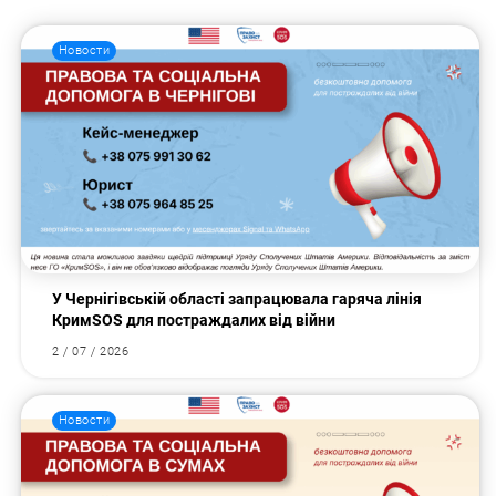
Новости
У Чернігівській області запрацювала гаряча лінія
КримSOS для постраждалих від війни
2 / 07 / 2026
Новости