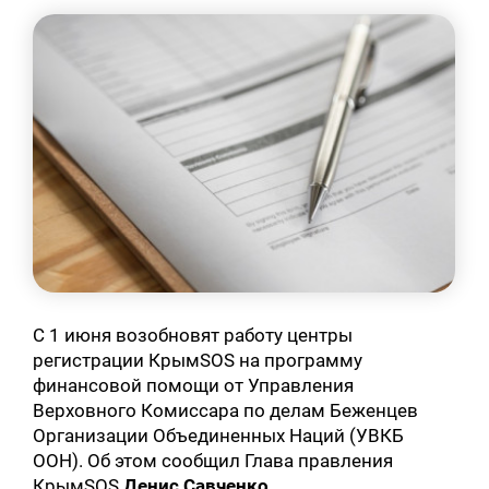
С 1 июня возобновят работу центры
регистрации КрымSOS на программу
финансовой помощи от Управления
Верховного Комиссара по делам Беженцев
Организации Объединенных Наций (УВКБ
ООН). Об этом сообщил Глава правления
КрымSOS
Денис Савченко.