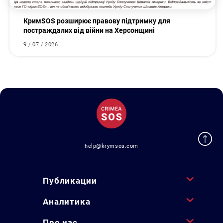
КримSOS розширює правову підтримку для
постраждалих від війни на Херсонщині
9 / 07 / 2026
help@krymsos.com
Публикации
Аналитика
Про нас