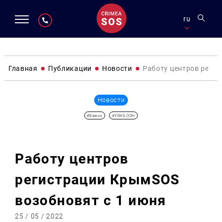
ru
Главная
Публикации
Новости
Работу центров реги
Новости
#Важно
#УВКБ ООН
Работу центров
регистрации КрымSOS
возобновят с 1 июня
25 / 05 / 2022