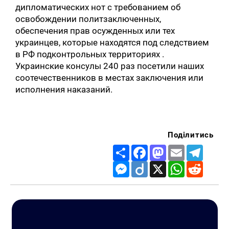
дипломатических нот с требованием об
освобождении политзаключенных,
обеспечения прав осужденных или тех
украинцев, которые находятся под следствием
в РФ подконтрольных территориях .
Украинские консулы 240 раз посетили наших
соотечественников в местах заключения или
исполнения наказаний.
Поділитись
Share
Facebook
Mastodon
Email
Telegr
Messenger
Diigo
X
WhatsApp
Reddit