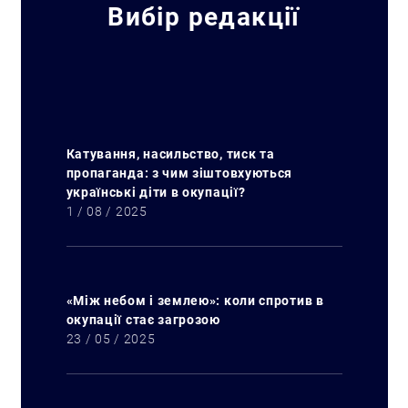
Вибір редакції
Катування, насильство, тиск та
пропаганда: з чим зіштовхуються
українські діти в окупації?
1 / 08 / 2025
«Між небом і землею»: коли спротив в
окупації стає загрозою
23 / 05 / 2025