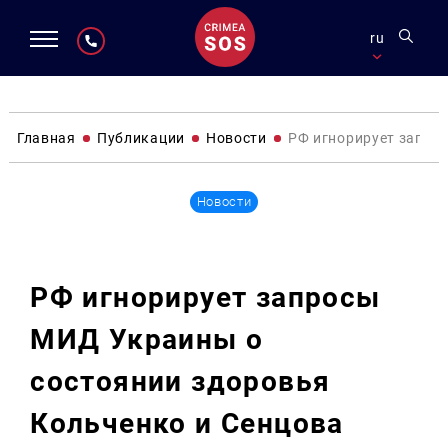
ru
Главная
Публикации
Новости
РФ игнорирует запро
Новости
РФ игнорирует запросы
МИД Украины о
состоянии здоровья
Кольченко и Сенцова