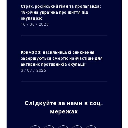
Страх, російський гімн та пропаганда:
18-річна українка про життя під
окупацією
16 / 06 / 2025
КримSOS: насильницькі зникнення
завершуються смертю найчастіше для
активних противників окупації
3 / 07 / 2025
Слідкуйте за нами в соц.
мережах
Искать: