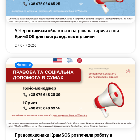
У Чернігівській області запрацювала гаряча лінія
КримSOS для постраждалих від війни
2 / 07 / 2026
Новости
Правозахисники КримSOS розпочали роботу в