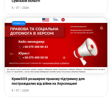
Сумській області
3 / 07 / 2026
Новости
КримSOS розширює правову підтримку для
постраждалих від війни на Херсонщині
9 / 07 / 2026