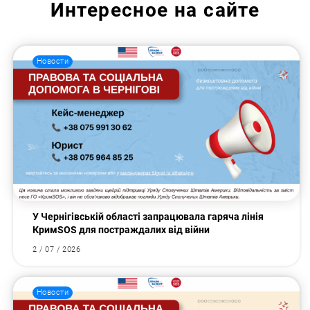
Интересное на сайте
Новости
У Чернігівській області запрацювала гаряча лінія
КримSOS для постраждалих від війни
2 / 07 / 2026
Новости