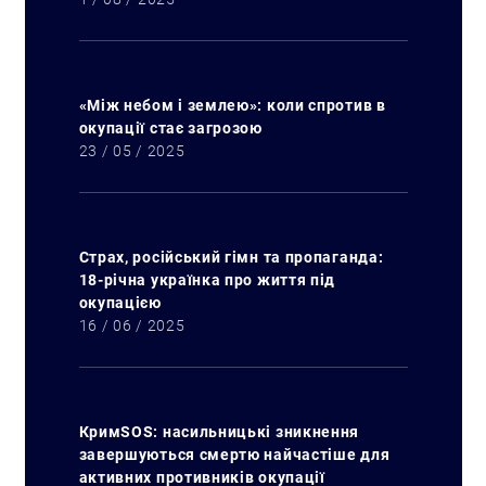
«Між небом і землею»: коли спротив в
окупації стає загрозою
23 / 05 / 2025
Страх, російський гімн та пропаганда:
18-річна українка про життя під
окупацією
16 / 06 / 2025
КримSOS: насильницькі зникнення
завершуються смертю найчастіше для
активних противників окупації