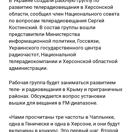
В Украине создали рабочую группу по
развитию телерадиовещания в Херсонской
области, сообщил член Национального совета
по вопросам телерадиовещания Сергей
Костинский. В состав группы вошли
представители Министерства
информационной политики, Госсвязи,
Украинского государственного центра
радиочастот, Национальной
телерадиокомпании и Херсонской областной
администрации.
Рабочая группа будет заниматься развитием
теле- и радиовещания в Крыму и приграничных
районах. Обсуждается вопрос установки
вышки для вещания в FM-диапазоне.
«Нами просчитаны три частоты в Чаплынке,
одна в Геническе и одна в Херсоне, и они будут
включены в конкурс. Это первый шаг. Второй