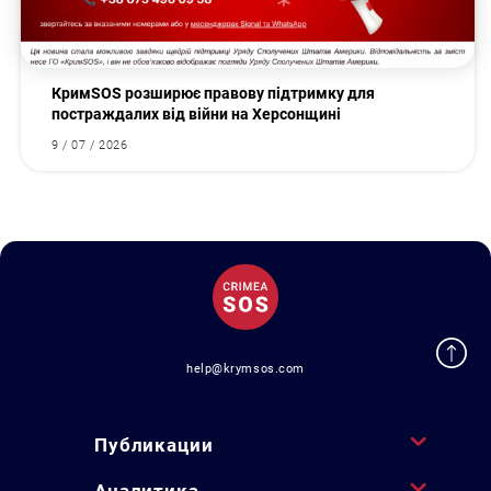
КримSOS розширює правову підтримку для
постраждалих від війни на Херсонщині
9 / 07 / 2026
help@krymsos.com
Публикации
Аналитика