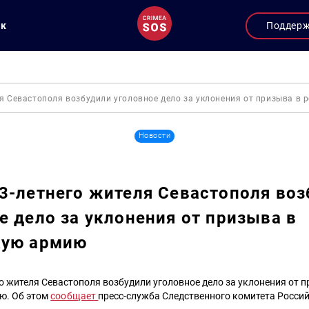
ук
Поддер
я Севастополя возбудили уголовное дело за уклонения от призыва в
Новости
3-летнего жителя Севастополя воз
е дело за уклонения от призыва в
кую армию
о жителя Севастополя возбудили уголовное дело за уклонения от п
ю. Об этом
сообщает
пресс-служба Следственного комитета Росси