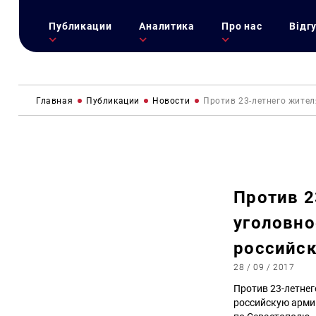
Публикации
Аналитика
Про нас
Відг
Главная
Публикации
Новости
Против 23-летнего жител
Против 2
уголовно
российс
28 / 09 / 2017
Против 23-летнег
российскую арми