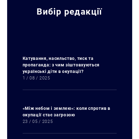
Вибір редакції
Катування, насильство, тиск та
пропаганда: з чим зіштовхуються
українські діти в окупації?
1 / 08 / 2025
«Між небом і землею»: коли спротив в
окупації стає загрозою
23 / 05 / 2025