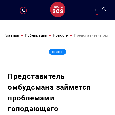
ru
Главная
Публикации
Новости
Представитель омбуд
Новости
Представитель
омбудсмана займется
проблемами
голодающего