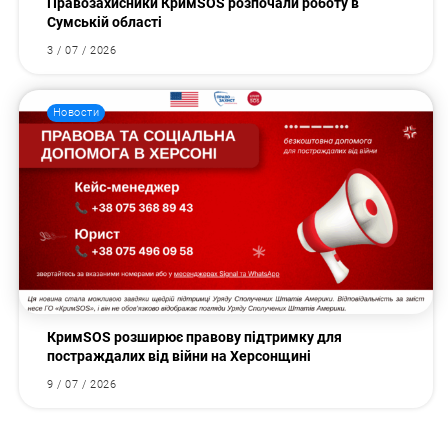
Правозахисники КримSOS розпочали роботу в
Сумській області
3 / 07 / 2026
Новости
КримSOS розширює правову підтримку для
постраждалих від війни на Херсонщині
9 / 07 / 2026