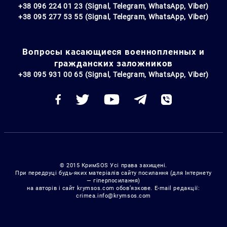
+38 096 224 01 23 (Signal, Telegram, WhatsApp, Viber)
+38 095 277 53 55 (Signal, Telegram, WhatsApp, Viber)
Вопросы касающиеся военнопленных и
гражданских заложников
+38 095 931 00 65 (Signal, Telegram, WhatsApp, Viber)
© 2015 КримSOS Усі права захищені.
При передруці будь-яких матеріалів сайту посилання (для Інтернету
— гіперпосилання)
на авторів і сайт krymsos.com обов’язкове. E-mail редакції:
crimea.info@krymsos.com