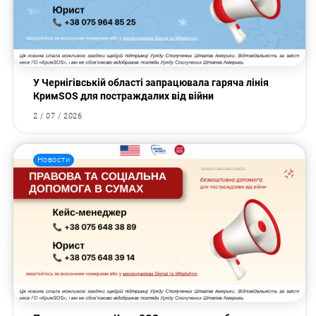
У Чернігівській області запрацювала гаряча лінія
КримSOS для постраждалих від війни
2 / 07 / 2026
Новости