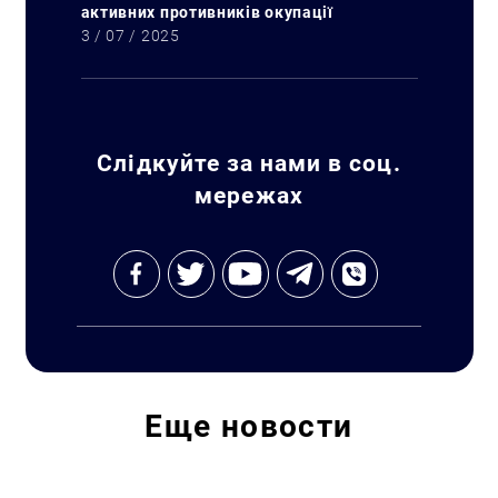
активних противників окупації
3 / 07 / 2025
Слідкуйте за нами в соц.
мережах
Еще
новости