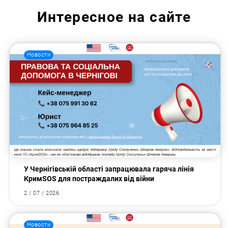
Интересное на сайте
Новости
У Чернігівській області запрацювала гаряча лінія
КримSOS для постраждалих від війни
2 / 07 / 2026
Новости