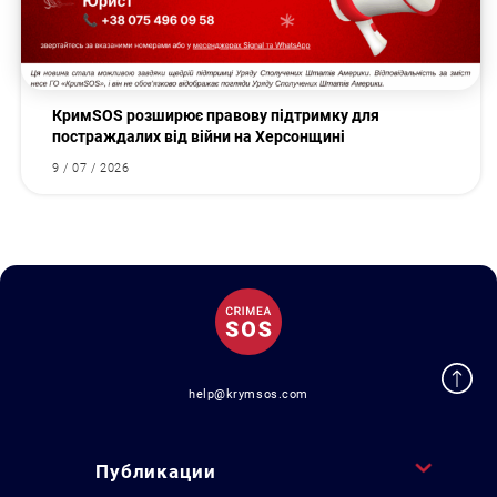
КримSOS розширює правову підтримку для
постраждалих від війни на Херсонщині
9 / 07 / 2026
help@krymsos.com
Публикации