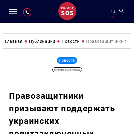
ru
Главная
Публикации
Новости
Правозащитники при
Новости
#Политзаключенные
Правозащитники
призывают поддержать
украинских
политзаключенных