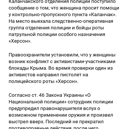
Каланчакского отделения полиции поступило
сообщение о том, что женщина просит помощи
у контрольно-пропускного пункта «Каланчак».
На место выехала следственно-оперативная
группа отделения полиции и бойцы роты
патрульной полиции особого назначения
«Херсон».
Правоохранители установили, что у женщины
возник конфликт с активистами-участниками
блокады Крыма. Во время проверки один из
активистов направил пистолет на
полицейского роты «Херсон».
Согласно ст. 46 Закона Украины «О
Национальной полиции» сотрудник полиции
предупредил правонарушителя вслух о
возможном применении оружия и произвел
выстрел вверх. Последний не прекратил
противоправные действия, после чего