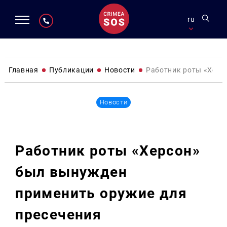
ru
Главная
Публикации
Новости
Работник роты «Херс
Новости
Работник роты «Херсон»
был вынужден
применить оружие для
пресечения