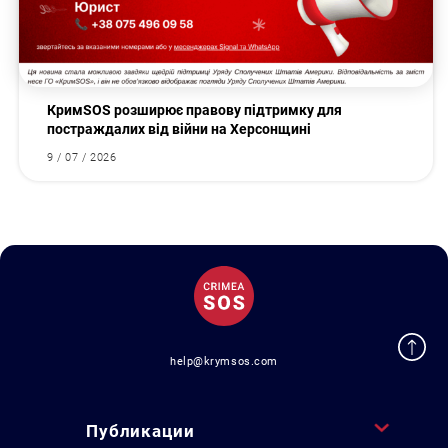
КримSOS розширює правову підтримку для
постраждалих від війни на Херсонщині
9 / 07 / 2026
help@krymsos.com
Публикации