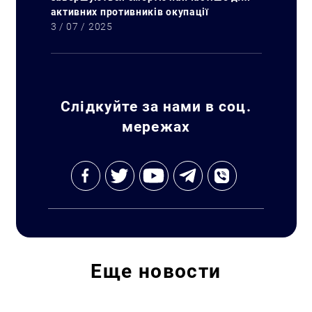
активних противників окупації
3 / 07 / 2025
Слідкуйте за нами в соц.
мережах
Еще
новости