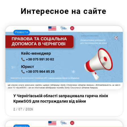
Интересное на сайте
Новости
У Чернігівській області запрацювала гаряча лінія
КримSOS для постраждалих від війни
2 / 07 / 2026
Новости