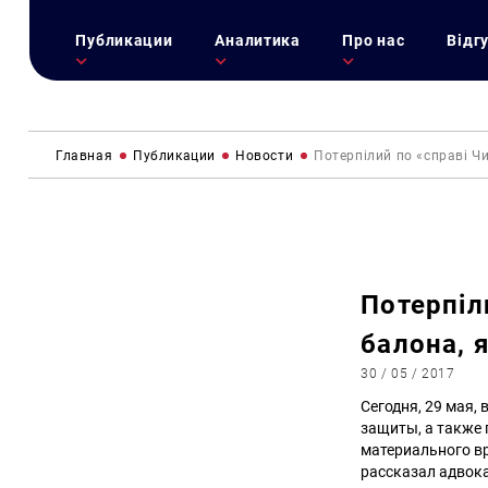
Публикации
Аналитика
Про нас
Відг
Главная
Публикации
Новости
Потерпілий по «справі Чи
Потерпіл
балона, 
30 / 05 / 2017
Сегодня, 29 мая,
защиты, а также
материального вр
рассказал адвок