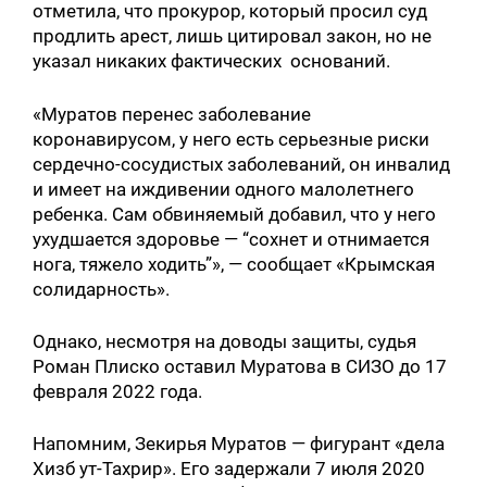
отметила, что прокурор, который просил суд
продлить арест, лишь цитировал закон, но не
указал никаких фактических оснований.
«Муратов перенес заболевание
коронавирусом, у него есть серьезные риски
сердечно-сосудистых заболеваний, он инвалид
и имеет на иждивении одного малолетнего
ребенка. Сам обвиняемый добавил, что у него
ухудшается здоровье — “сохнет и отнимается
нога, тяжело ходить”», — сообщает «Крымская
солидарность».
Однако, несмотря на доводы защиты, судья
Роман Плиско оставил Муратова в СИЗО до 17
февраля 2022 года.
Напомним, Зекирья Муратов — фигурант «дела
Хизб ут-Тахрир». Его задержали 7 июля 2020