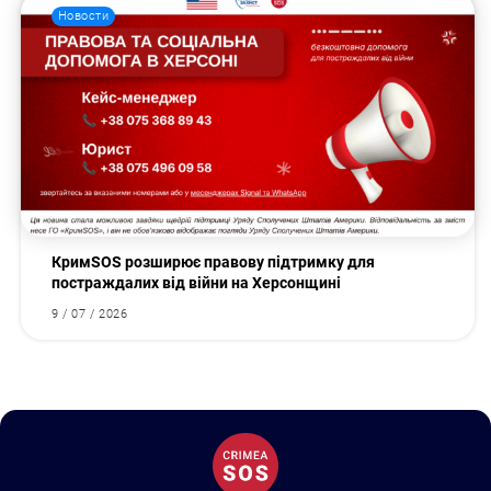
Новости
КримSOS розширює правову підтримку для
постраждалих від війни на Херсонщині
9 / 07 / 2026