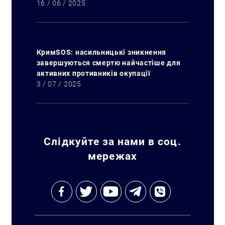
16 / 06 / 2025
КримSOS: насильницькі зникнення
завершуються смертю найчастіше для
активних противників окупації
3 / 07 / 2025
Слідкуйте за нами в соц.
мережах