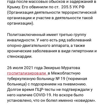
года после массовых обысков и задержаний в
Крыму. Его обвинили по ст. 205.5 УК РФ
(Организация деятельности террористической
организации и участие в деятельности такой
организации).
Политзаключенный имеет третью группу
инвалидности. У него есть ряд заболеваний
опорно-двигательного аппарата, а также
хронические заболевания в виде гипертонии и
стенокардии.
26 июля 2021 года Зекирью Муратова
госпитализировали
в Межобластную
туберкулезную больницу № 19 (тюремная
больница) с подозрением на пневмонию.
Долгое время ПЦР-тесты не подтверждали у
него наличие COVID-19. Но вскоре было
установлено, что он болел именно «ковидом».