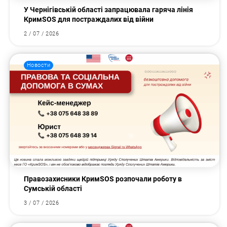
У Чернігівській області запрацювала гаряча лінія
КримSOS для постраждалих від війни
2 / 07 / 2026
Новости
Правозахисники КримSOS розпочали роботу в
Сумській області
3 / 07 / 2026