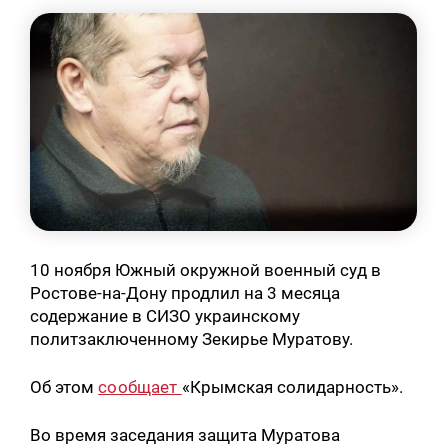
10 ноября Южный окружной военный суд в
Ростове-на-Дону продлил на 3 месяца
содержание в СИЗО украинскому
политзаключенному Зекирье Муратову.
Об этом
сообщает
«Крымская солидарность».
Во время заседания защита Муратова