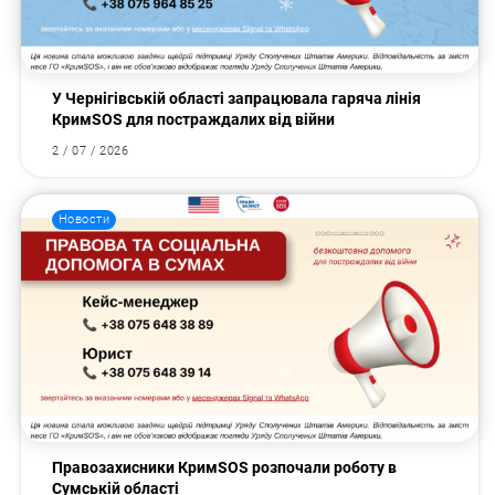
У Чернігівській області запрацювала гаряча лінія
КримSOS для постраждалих від війни
2 / 07 / 2026
Новости
Правозахисники КримSOS розпочали роботу в
Сумській області