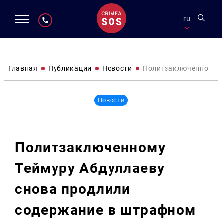
ru
Главная
Публикации
Новости
Политзаключенному Т
Новости
Политзаключенному
Теймуру Абдуллаеву
снова продлили
содержание в штрафном