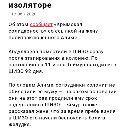
изоляторе
11 / 06 / 2020
Об этом
сообщает
«Крымская
солидарность» со ссылкой на жену
политзаключенного Алиме.
Абдуллаева поместили в ШИЗО сразу
после этапирования в колонию. По
состоянию на 11 июня Теймур находится в
ШИЗО 92 дня.
По словам Алиме, сотрудники колонии не
объяснили ее мужу — на каком основании
они на этот раз продлили ему срок
содержания в ШИЗО. Теймур также
рассказал жене, что за время пребывания
в ШИЗО его начали беспокоить боли в
желудке.