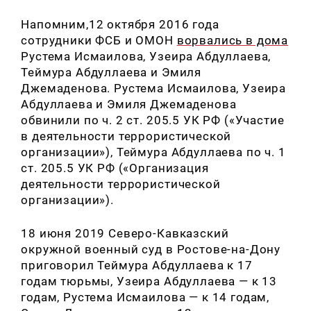
Напомним,12 октября 2016 года
сотрудники ФСБ и ОМОН
ворвались в дома
Рустема Исмаилова, Узеира Абдуллаева,
Теймура Абдуллаева и Эмиля
Джемаденова. Рустема Исмаилова, Узеира
Абдуллаева и Эмиля Джемаденова
обвинили по ч. 2 ст. 205.5 УК РФ («Участие
в деятельности террористической
организации»), Теймура Абдуллаева по ч. 1
ст. 205.5 УК РФ («Организация
деятельности террористической
организации»).
18 июня 2019 Северо-Кавказский
окружной военный суд в Ростове-на-Дону
приговорил Теймура Абдуллаева к 17
годам тюрьмы, Узеира Абдуллаева — к 13
годам, Рустема Исмаилова — к 14 годам,