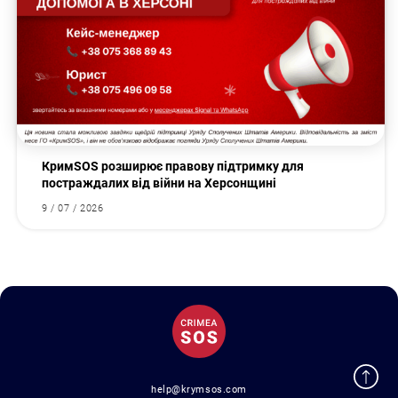
КримSOS розширює правову підтримку для
постраждалих від війни на Херсонщині
9 / 07 / 2026
help@krymsos.com