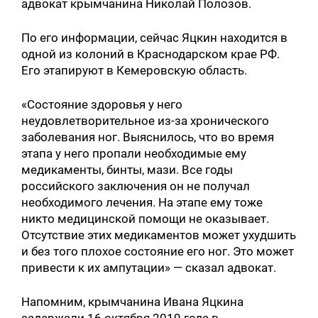
адвокат крымчанина Николай Полозов.
По его информации, сейчас Яцкин находится в
одной из колоний в Краснодарском крае РФ.
Его этапируют в Кемеровскую область.
«‎Состояние здоровья у него
неудовлетворительное из-за хронического
заболевания ног. Выяснилось, что во время
этапа у него пропали необходимые ему
медикаменты, бинты, мази. Все годы
российского заключения он не получал
необходимого лечения. На этапе ему тоже
никто медицинской помощи не оказывает.
Отсутствие этих медикаментов может ухудшить
и без того плохое состояние его ног. Это может
привести к их ампутации» — сказал адвокат.
Напомним, крымчанина Ивана Яцкина