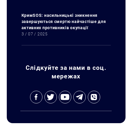
КримSOS: насильницькі зникнення
завершуються смертю найчастіше для
активних противників окупації
3 / 07 / 2025
Слідкуйте за нами в соц.
мережах