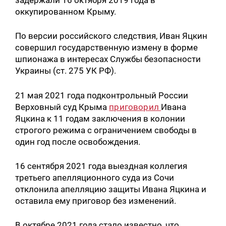
задержали 16 октября 2019 года в
оккупированном Крыму.
По версии российского следствия, Иван Яцкин
совершил государственную измену в форме
шпионажа в интересах Службы безопасности
Украины (ст. 275 УК РФ).
21 мая 2021 года подконтрольный России
Верховный суд Крыма
приговорил
Ивана
Яцкина к 11 годам заключения в колонии
строгого режима с ограничением свободы в
один год после освобождения.
16 сентября 2021 года выездная коллегия
третьего апелляционного суда из Сочи
отклонила апелляцию защиты Ивана Яцкина и
оставила ему приговор без изменений.
В октябре 2021 года стало известно, что