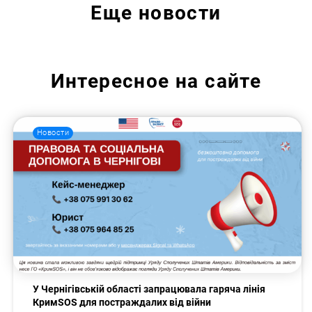
Еще
новости
Интересное на сайте
Новости
У Чернігівській області запрацювала гаряча лінія
КримSOS для постраждалих від війни