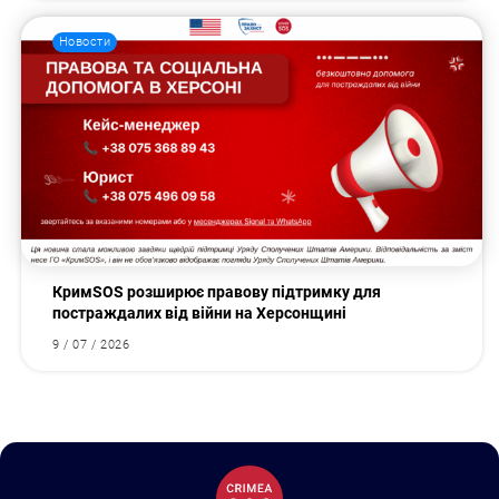
Новости
КримSOS розширює правову підтримку для
постраждалих від війни на Херсонщині
9 / 07 / 2026