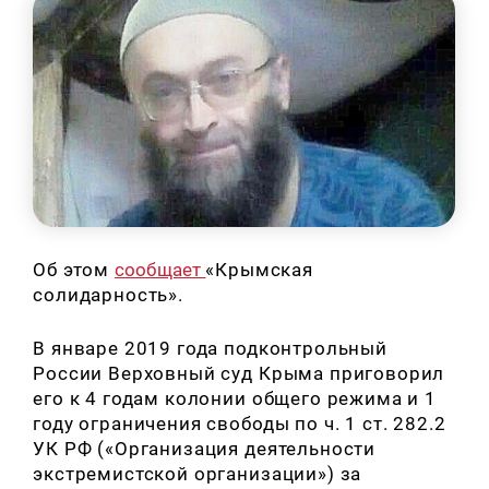
Об этом
сообщает
«Крымская
солидарность».
В январе 2019 года подконтрольный
России Верховный суд Крыма приговорил
его к 4 годам колонии общего режима и 1
году ограничения свободы по ч. 1 ст. 282.2
УК РФ («Организация деятельности
экстремистской организации») за