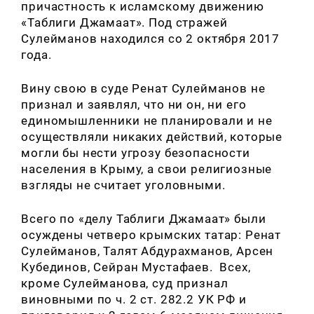
причастность к исламскому движению
«Таблиги Джамаат». Под стражей
Сулейманов находился со 2 октября 2017
года.
Вину свою в суде Ренат Сулейманов не
признал и заявлял, что ни он, ни его
единомышленники не планировали и не
осуществляли никаких действий, которые
могли бы нести угрозу безопасности
населения в Крыму, а свои религиозные
взгляды не считает уголовными.
Всего по «делу Таблиги Джамаат» были
осуждены четверо крымских татар: Ренат
Сулейманов, Талят Абдурахманов, Арсен
Кубединов, Сейран Мустафаев. Всех,
кроме Сулейманова, суд признал
виновными по ч. 2 ст. 282.2 УК РФ и