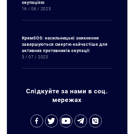
окупацією
16 / 06 / 2025
КримSOS: насильницькі зникнення
Искать:
завершуються смертю найчастіше для
активних противників окупації
3 / 07 / 2025
Слідкуйте за нами в соц.
мережах