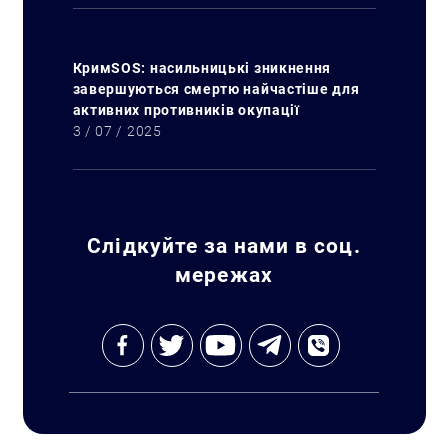
КримSOS: насильницькі зникнення
завершуються смертю найчастіше для
активних противників окупації
3 / 07 / 2025
Слідкуйте за нами в соц.
мережах