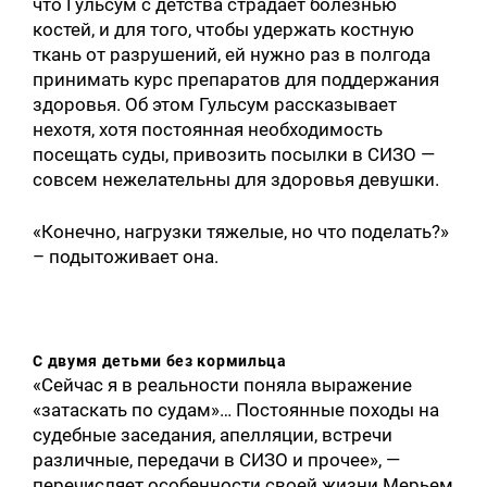
что Гульсум с детства страдает болезнью
костей, и для того, чтобы удержать костную
ткань от разрушений, ей нужно раз в полгода
принимать курс препаратов для поддержания
здоровья. Об этом Гульсум рассказывает
нехотя, хотя постоянная необходимость
посещать суды, привозить посылки в СИЗО —
совсем нежелательны для здоровья девушки.
«Конечно, нагрузки тяжелые, но что поделать?»
– подытоживает она.
С двумя детьми без кормильца
«Сейчас я в реальности поняла выражение
«затаскать по судам»… Постоянные походы на
судебные заседания, апелляции, встречи
различные, передачи в СИЗО и прочее», —
перечисляет особенности своей жизни Мерьем