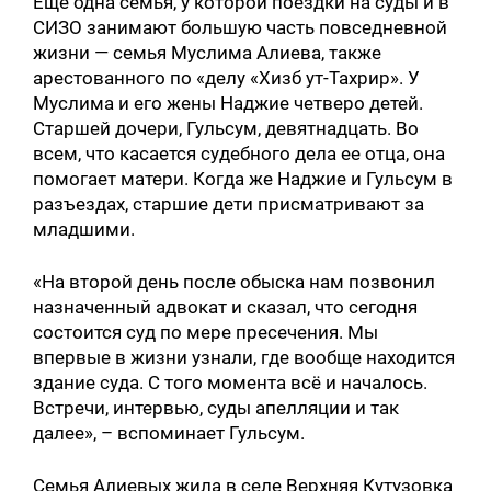
Еще одна семья, у которой поездки на суды и в
СИЗО занимают большую часть повседневной
жизни — семья Муслима Алиева, также
арестованного по «делу «Хизб ут-Тахрир». У
Муслима и его жены Наджие четверо детей.
Старшей дочери, Гульсум, девятнадцать. Во
всем, что касается судебного дела ее отца, она
помогает матери. Когда же Наджие и Гульсум в
разъездах, старшие дети присматривают за
младшими.
«На второй день после обыска нам позвонил
назначенный адвокат и сказал, что сегодня
состоится суд по мере пресечения. Мы
впервые в жизни узнали, где вообще находится
здание суда. С того момента всё и началось.
Встречи, интервью, суды апелляции и так
далее», – вспоминает Гульсум.
Семья Алиевых жила в селе Верхняя Кутузовка