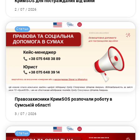
КримSOS для постраждалих від війни
2 / 07 / 2026
Статьи
Правозахисники КримSOS розпочали роботу в
Сумській області
3 / 07 / 2026
Статьи