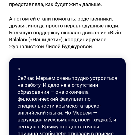
представляла, как будет жить дальше.
А потом ей стали помогать: родственники,
друзья, иногда просто неравнодушные люди.
Большую поддержку оказало движение «Bizim
Balalar» («Наши дети»), координируемое
журналисткой Лилей Буджуровой.
Сейчас Мерьем очень трудно устроиться
на работу. И дело не в отсутствии
образования — она окончила
филологический факультет по
Искать:
специальности крымскотатарско-
английский языки. Но Мерьем —
верующая мусульманка, носит хиджаб, и
сегодня в Крыму это достаточная
причина, чтобы тебе отказали в приеме