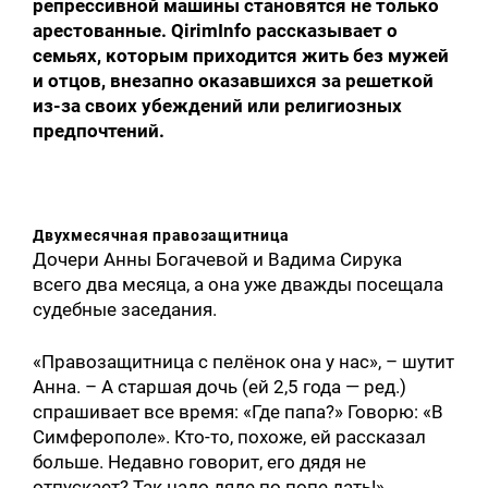
репрессивной машины становятся не только
арестованные. QirimInfo рассказывает о
семьях, которым приходится жить без мужей
и отцов, внезапно оказавшихся за решеткой
из-за своих убеждений или религиозных
предпочтений.
Двухмесячная правозащитница
Дочери Анны Богачевой и Вадима Сирука
всего два месяца, а она уже дважды посещала
судебные заседания.
«Правозащитница с пелёнок она у нас», – шутит
Анна. – А старшая дочь (ей 2,5 года — ред.)
спрашивает все время: «Где папа?» Говорю: «В
Симферополе». Кто-то, похоже, ей рассказал
больше. Недавно говорит, его дядя не
отпускает? Так надо дяде по попе дать!»