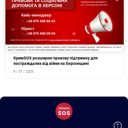
КримSOS розширює правову підтримку для
постраждалих від війни на Херсонщині
9 / 07 / 2026