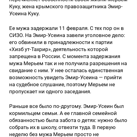
Куку, жена крымского правозащитника Эмир-
Усеина Куку.
Ее мужа задержали 11 февраля. С тех пор он в
СИЗО. На Эмир-Усеина завели уголовное дело:
его обвинили в принадлежности к партии
«Хизб ут-Тахрир», деятельность которой
запрещена в России. С момента задержания
мужа Мерьем так и не получила разрешения на
свидание с ним. У нее осталась единственная
возможность увидеть Эмир-Усеина — прийти
на судебное слушание, поэтому Мерьем не
пропускает ни одного заседания.
Раньше все было по-другому. Эмир-Усеин был
кормильцем семьи. А ее главной семейной
обязанностью была забота о детях: нужно было
собрать их в школу, отвезти туда. В первую
неделю без мужа Мерьем просто не