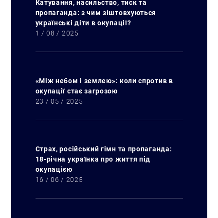
Катування, насильство, тиск та
пропаганда: з чим зіштовхуються
українські діти в окупації?
1 / 08 / 2025
«Між небом і землею»: коли спротив в
окупації стає загрозою
23 / 05 / 2025
Страх, російський гімн та пропаганда:
18-річна українка про життя під
окупацією
16 / 06 / 2025