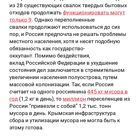
из 28 существующих свалок твердых бытовых
отходов продолжать
функционировать могут
только 9
. Однако переполненные
свалки продолжают использоваться до сих
пор, и Россия предпочла не решать проблемы
местного населения, хотя и несет подобную
обязанность как государство-
оккупант. Помимо бездействия,
вклад Российской Федерации в ухудшение
состояния дел заключается в стремительном
увеличении населения полуострова, путем
массовой колонизации. Так, если Россия
считает на одного россиянина
445 кг мусора в
год
(1,2 кг в день), то
миллион
переселенцев из
России “привезли с собой” 1,2 тыс. тонн
мусора в день. Крымская инфраструктура
сбора и утилизации мусора не могла быть к
этому готова.