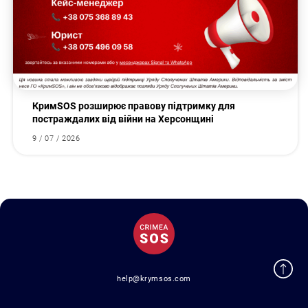
КримSOS розширює правову підтримку для
постраждалих від війни на Херсонщині
9 / 07 / 2026
help@krymsos.com