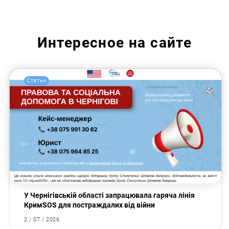
Интересное на сайте
Статьи
У Чернігівській області запрацювала гаряча лінія
КримSOS для постраждалих від війни
2 / 07 / 2026