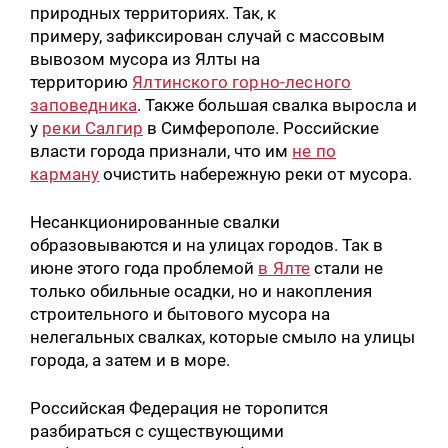
природных территориях. Так, к
примеру, зафиксирован случай с массовым
вывозом мусора из Ялты на
территорию
Ялтинского горно-лесного
заповедника
. Также большая свалка выросла и
у
реки Салгир
в Симферополе. Российские
власти города признали, что им
не по
карману
очистить набережную реки от мусора.
Несанкционированные свалки
образовываются и на улицах городов. Так в
июне этого года проблемой
в Ялте
стали не
только обильные осадки, но и накопления
строительного и бытового мусора на
нелегальных свалках, которые смыло на улицы
города, а затем и в море.
Российская Федерация не торопится
разбираться с существующими