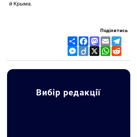
й Крыма.
Поділитись
Share
Facebook
Mastodon
Email
Telegr
Messenger
Diigo
X
WhatsApp
Reddit
Вибір редакції