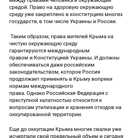
между правами человека и окружающей
средой. Право на здоровую окружающую
среду уже закреплено в конституциях многих
государств, в том числе Украины и России.
Таким образом, права жителей Крыма на
чистую окружающую среду
гарантируются международным
правом и Конституцией Украины. И должны
обеспечиваться даже российским
законодательством, которое Россия
продолжает применять в Крыму вопреки
нормам международного
права. Однако Российская Федерация с
преступной халатностью относится к
вопросам утилизации и хранения отходов на
оккупированной территории.
Еще до оккупации Крыма многие свалки уже
исчерпали свой предельный объем и сегодня