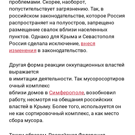
проблемами. Скорее, наоборот,
попустительствует загрязнению. Так, в
российском законодательстве, которое Россия
распространяет на полуостров, запрещено
Искать:
размещение свалок вблизи населенных
пунктов. Однако для Крыма и Севастополя
Россия сделала исключение,
внеся
изменения
в законодательство.
Другая форма реакции оккупационных властей
выражается
в имитации деятельности. Так мусоросортиров
очный комплекс
вблизи домов в
Симферополе
, возобновил
работу, несмотря на обещания российских
властей в Крыму. Более того, используется он
не как сортировочный комплекс, а как место
сбора мусора.
Таким образом, Российская Федерация,