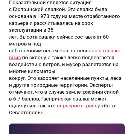
Показательной является ситуация
с Гаспринской свалкой. Эта свалка была
основана в 1973 году на месте отработанного
карьера и рассчитывалась на срок
эксплуатации в 35
лет. Высота свалки сейчас составляет 60
метров и под
собственным весом она постепенно
сползает
вниз
по склону, а также легко подвергается
воздействию ветров, и мусор разлетается на
многие километры
вокруг. Это засоряет населенные пункты, леса
и другие природные территории. Эксперты
отмечают, что в случае землетрясения силой
в 6-7 баллов, Гаспринская свалка может
сдвинуться так, что
перекроет трассу
«Ялта-
Севастополь».