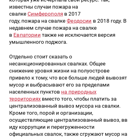
известны случаи пожара на
свалке
Симферополя
в 2017
году, пожара на свалке
Феодосии
в 2018 году. В
недавнем случае пожара на свалке
в
Евпатории
также не исключается версия
умышленного поджога.
Отдельно стоит сказать о
несанкционированных свалках. Общее
снижение уровня жизни на полуострове
привело к тому, что все больше людей вывозят
мусор и выбрасывают его за пределами
населенных пунктов
на природных
территориях
вместо того, чтобы платить за
централизованный вывоз мусора на свалки.
Кроме того, порой и организации,
осуществляющие централизованный вывоз, вв
иду коррупции и перегруженности
официальных свалок, также сгружают мусор на