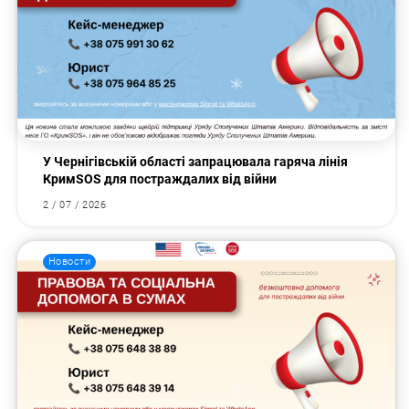
У Чернігівській області запрацювала гаряча лінія
КримSOS для постраждалих від війни
2 / 07 / 2026
Новости