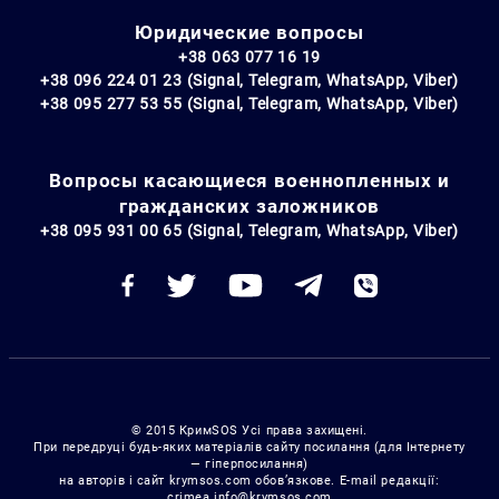
Юридические вопросы
+38 063 077 16 19
+38 096 224 01 23 (Signal, Telegram, WhatsApp, Viber)
+38 095 277 53 55 (Signal, Telegram, WhatsApp, Viber)
Вопросы касающиеся военнопленных и
гражданских заложников
+38 095 931 00 65 (Signal, Telegram, WhatsApp, Viber)
© 2015 КримSOS Усі права захищені.
При передруці будь-яких матеріалів сайту посилання (для Інтернету
— гіперпосилання)
на авторів і сайт krymsos.com обов’язкове. E-mail редакції:
crimea.info@krymsos.com