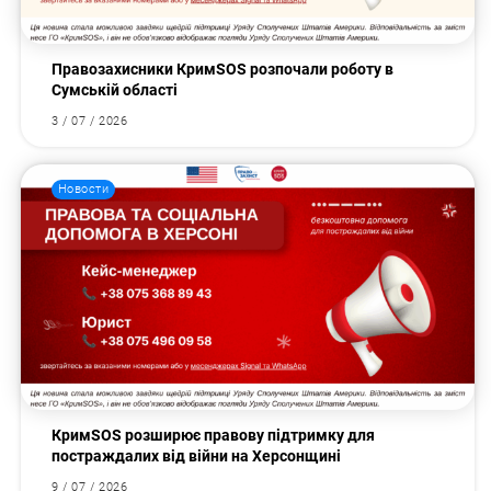
Правозахисники КримSOS розпочали роботу в
Сумській області
3 / 07 / 2026
Новости
КримSOS розширює правову підтримку для
постраждалих від війни на Херсонщині
9 / 07 / 2026