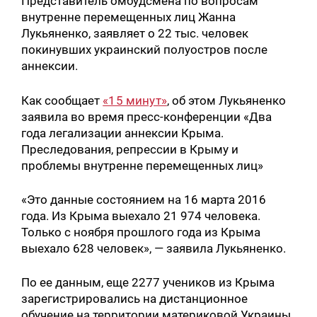
Представитель омбудсмена по вопросам
внутренне перемещенных лиц Жанна
Лукьяненко, заявляет о 22 тыс. человек
покинувших украинский полуостров после
аннексии.
Как сообщает
«15 минут»
, об этом Лукьяненко
заявила во время пресс-конференции «Два
года легализации аннексии Крыма.
Преследования, репрессии в Крыму и
проблемы внутренне перемещенных лиц»
«Это данные состоянием на 16 марта 2016
года. Из Крыма выехало 21 974 человека.
Только с ноября прошлого года из Крыма
выехало 628 человек», — заявила Лукьяненко.
По ее данным, еще 2277 учеников из Крыма
зарегистрировались на дистанционное
обучение на территории материковой Украины.