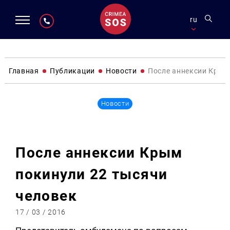
ru
Главная
Публикации
Новости
После аннексии Крым
Новости
После аннексии Крым
покинули 22 тысячи
человек
17 / 03 / 2016