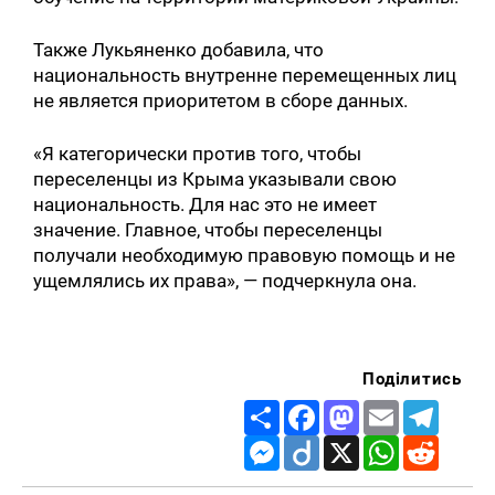
Также Лукьяненко добавила, что
национальность внутренне перемещенных лиц
не является приоритетом в сборе данных.
«Я категорически против того, чтобы
переселенцы из Крыма указывали свою
национальность. Для нас это не имеет
значение. Главное, чтобы переселенцы
получали необходимую правовую помощь и не
ущемлялись их права», — подчеркнула она.
Поділитись
Share
Facebook
Mastodon
Email
Telegr
Messenger
Diigo
X
WhatsApp
Reddit