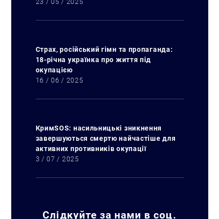
23 / 05 / 2025
Страх, російський гімн та пропаганда:
18-річна українка про життя під
окупацією
16 / 06 / 2025
КримSOS: насильницькі зникнення
завершуються смертю найчастіше для
активних противників окупації
3 / 07 / 2025
Искать:
Слідкуйте за нами в соц.