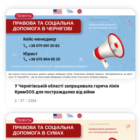
Проекты
У Чернігівській області запрацювала гаряча лінія
КримSOS для постраждалих від війни
2 / 07 / 2026
Проекты