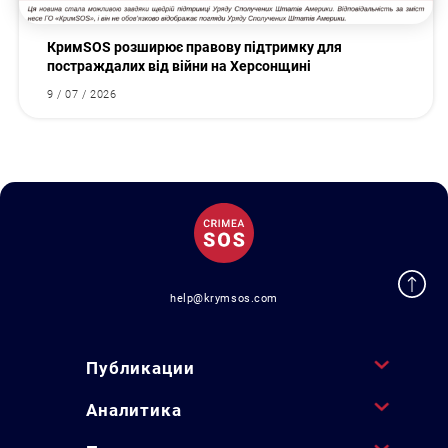
КримSOS розширює правову підтримку для
постраждалих від війни на Херсонщині
9 / 07 / 2026
help@krymsos.com
Публикации
Аналитика