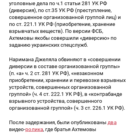
уголовные дела по ч.1 статьи 281 УК РФ
(диверсия), по ст.35 УК РФ (преступление,
совершенное организованной группой лиц) и
по ст. 221.1 УК РФ (приобретение, хранение
взрывчатых веществ). По версии ФСБ,
Ахтемовы якобы совершили «диверсию» по
заданию украинских спецслужб.
Наримана Джеляла обвиняют в «совершении
диверсии в составе организованной группы»
(п. «а» ч. 2 ст. 281 УК РФ), «незаконном
приобретении, хранении и перевозке взрывных
устройств, совершенных организованной
группой» (ч. 4 ст. 222.1 УК РФ), в «контрабанде
взрывного устройства, совершенного
организованной группой» (ч. 3 ст. 226.1 УК РФ).
После задержания, были опубликованы
два
видео-
ролика
, где братья Ахтемовы