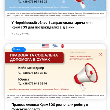
У Чернігівській області запрацювала гаряча лінія
КримSOS для постраждалих від війни
2 / 07 / 2026
Новости
Правозахисники КримSOS розпочали роботу в
Сумській області