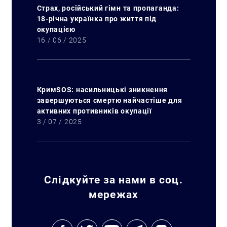
Страх, російський гімн та пропаганда:
18-річна українка про життя під
окупацією
16 / 06 / 2025
КримSOS: насильницькі зникнення
завершуються смертю найчастіше для
активних противників окупації
3 / 07 / 2025
Слідкуйте за нами в соц.
мережах