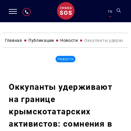
ru
Главная
Публикации
Новости
Оккупанты удерживаю
Новости
Оккупанты удерживают
на границе
крымскотатарских
активистов: сомнения в