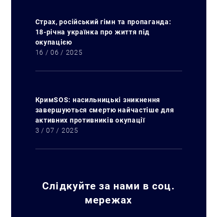
Страх, російський гімн та пропаганда:
18-річна українка про життя під
окупацією
16 / 06 / 2025
КримSOS: насильницькі зникнення
завершуються смертю найчастіше для
активних противників окупації
3 / 07 / 2025
Слідкуйте за нами в соц.
Искать:
мережах