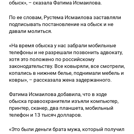
обыск», – сказала Фатима Исмаилова.
По ее словам, Рустема Исмаилова заставляли
подписывать постановление на обыск и не
давали молиться.
«На время обыска у нас забрали мобильные
телефоны и не разрешали позвонить адвокату,
хотя это положено по российскому
законодательству. Все ковыряли, все смотрели,
копались в нижнем белье, поднимали мебель и
ковры», – рассказала жена задержанного.
Фатима Исмаилова добавила, что в ходе
обыска правоохранители изъяли компьютер,
принтер, сканер, два планшета, мобильный
телефон и 13 тысяч долларов.
«Это были деньги брата мужа, который получил