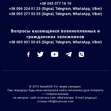
+38 063 077 16 19
+38 096 224 01 23 (Signal, Telegram, WhatsApp, Viber)
+38 095 277 53 55 (Signal, Telegram, WhatsApp, Viber)
Вопросы касающиеся военнопленных и
гражданских заложников
+38 095 931 00 65 (Signal, Telegram, WhatsApp, Viber)
© 2015 КримSOS Усі права захищені.
При передруці будь-яких матеріалів сайту посилання (для Інтернету
— гіперпосилання)
на авторів і сайт krymsos.com обов’язкове. E-mail редакції:
crimea.info@krymsos.com