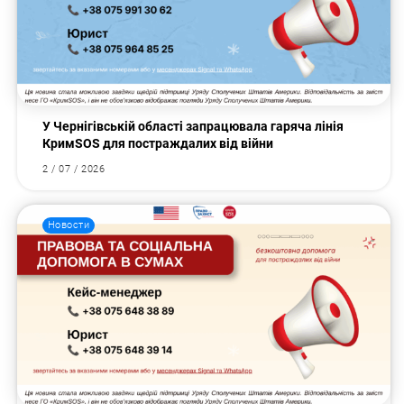
У Чернігівській області запрацювала гаряча лінія
КримSOS для постраждалих від війни
2 / 07 / 2026
Новости