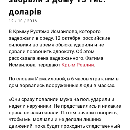
доларів
12 / 10 / 2016
В Крыму Рустема Исмаилова, которого
задержали в среду, 12 октября, российские
силовики во время обыска ударили и не
давали позвонить адвокату. Об этом
рассказала жена задержанного, Фатима
Исмаилова, передают
Крым.Реалии
.
По словам Исмаиловой, в 6 часов утра к ним в
дом ворвались вооруженные люди в масках.
«Они сразу повалили мужа на пол, ударили и
надели наручники. Не представились и никакие
права не зачитывали. Потом начали говорить,
чтобы мы молчали и не делали лишних
движений, пока будет проходить следственный