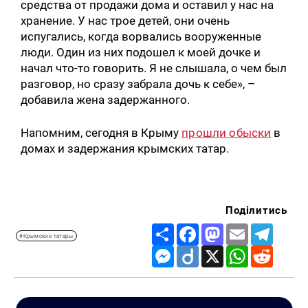
средства от продажи дома и оставил у нас на
хранение. У нас трое детей, они очень
испугались, когда ворвались вооруженные
люди. Один из них подошел к моей дочке и
начал что-то говорить. Я не слышала, о чем был
разговор, но сразу забрала дочь к себе», –
добавила жена задержанного.
Напомним, сегодня в Крыму
прошли обыски
в
домах и задержания крымских татар.
Поділитись
Share
Facebook
Mastodon
Email
Telegr
#Крымские татары
Messenger
Diigo
X
WhatsApp
Reddit