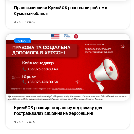
Правозахисники КримSOS розпочали роботу в
Сумській області
3 / 07 / 2026
Новости
КримSOS розширює правову підтримку для
постраждалих від війни на Херсонщині
9 / 07 / 2026